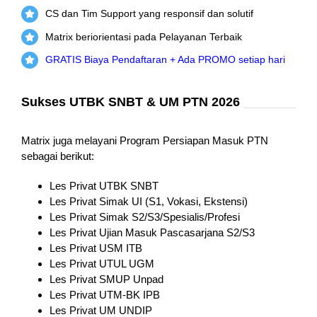
CS dan Tim Support yang responsif dan solutif
Matrix beriorientasi pada Pelayanan Terbaik
GRATIS Biaya Pendaftaran + Ada PROMO setiap hari
Sukses UTBK SNBT & UM PTN 2026
Matrix juga melayani Program Persiapan Masuk PTN
sebagai berikut:
Les Privat UTBK SNBT
Les Privat Simak UI (S1, Vokasi, Ekstensi)
Les Privat Simak S2/S3/Spesialis/Profesi
Les Privat Ujian Masuk Pascasarjana S2/S3
Les Privat USM ITB
Les Privat UTUL UGM
Les Privat SMUP Unpad
Les Privat UTM-BK IPB
Les Privat UM UNDIP