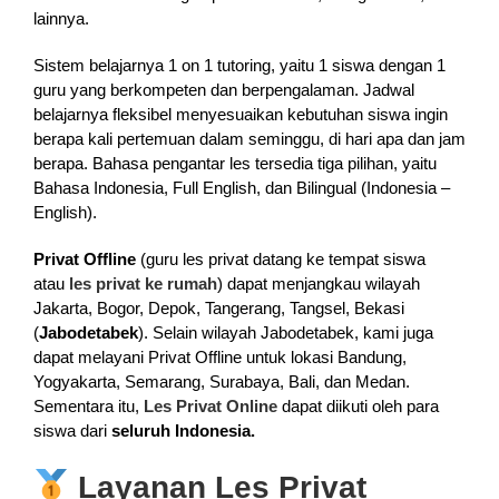
lainnya.
Sistem belajarnya 1 on 1 tutoring, yaitu 1 siswa dengan 1
guru yang berkompeten dan berpengalaman. Jadwal
belajarnya fleksibel menyesuaikan kebutuhan siswa ingin
berapa kali pertemuan dalam seminggu, di hari apa dan jam
berapa. Bahasa pengantar les tersedia tiga pilihan, yaitu
Bahasa Indonesia, Full English, dan Bilingual (Indonesia –
English).
Privat Offline
(guru les privat datang ke tempat siswa
atau
les privat ke rumah
) dapat menjangkau wilayah
Jakarta, Bogor, Depok, Tangerang, Tangsel, Bekasi
(
Jabodetabek
). Selain wilayah Jabodetabek, kami juga
dapat melayani Privat Offline untuk lokasi Bandung,
Yogyakarta, Semarang, Surabaya, Bali, dan Medan.
Sementara itu,
Les Privat Online
dapat diikuti oleh para
siswa dari
seluruh Indonesia.
Layanan Les Privat