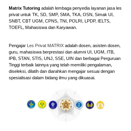
Matrix Tutoring
adalah lembaga penyedia layanan jasa les
privat untuk TK, SD, SMP, SMA, TKA, OSN, Simak UI,
SNBT, CBT UGM, CPNS, TNI, POLRI, LPDP, IELTS,
TOEFL, Mahasiswa dan Karyawan.
Pengajar
Les Privat MATRIX
adalah dosen, asisten dosen,
guru, mahasiswa berprestasi dan alumni UI, UGM, ITB,
IPB, STAN, STIS, UNJ, SSE, UIN dan berbagai Perguruan
Tinggi terbaik lainnya yang telah memiliki pengalaman,
diseleksi, dilatih dan diarahkan mengajar sesuai dengan
spesialisasi dalam bidang ilmu yang dikuasai.