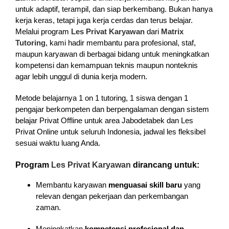
untuk adaptif, terampil, dan siap berkembang. Bukan hanya
kerja keras, tetapi juga kerja cerdas dan terus belajar.
Melalui program
Les Privat Karyawan
dari
Matrix
Tutoring
, kami hadir membantu para profesional, staf,
maupun karyawan di berbagai bidang untuk meningkatkan
kompetensi dan kemampuan teknis maupun nonteknis
agar lebih unggul di dunia kerja modern.
Metode belajarnya 1 on 1 tutoring, 1 siswa dengan 1
pengajar berkompeten dan berpengalaman dengan sistem
belajar Privat Offline untuk area Jabodetabek dan Les
Privat Online untuk seluruh Indonesia, jadwal les fleksibel
sesuai waktu luang Anda.
Program
Les Privat Karyawan
dirancang untuk:
Membantu karyawan
menguasai skill baru
yang
relevan dengan pekerjaan dan perkembangan
zaman.
Meningkatkan
kompetensi profesional dan