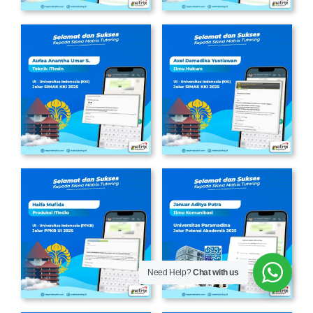
Need Help?
Chat with us