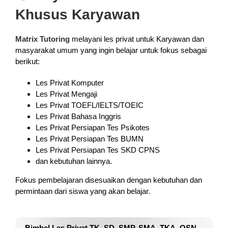
Khusus Karyawan
Matrix Tutoring
melayani les privat untuk Karyawan dan
masyarakat umum yang ingin belajar untuk fokus sebagai
berikut:
Les Privat Komputer
Les Privat Mengaji
Les Privat TOEFL/IELTS/TOEIC
Les Privat Bahasa Inggris
Les Privat Persiapan Tes Psikotes
Les Privat Persiapan Tes BUMN
Les Privat Persiapan Tes SKD CPNS
dan kebutuhan lainnya.
Fokus pembelajaran disesuaikan dengan kebutuhan dan
permintaan dari siswa yang akan belajar.
Bimbel Les Privat TK, SD, SMP, SMA, TKA, OSN,