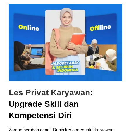
Les Privat Karyawan
:
Upgrade Skill dan
Kompetensi Diri
Zaman berubah cepat. Dunia kerja menuntut karyawan