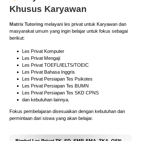
Khusus Karyawan
Matrix Tutoring
melayani les privat untuk Karyawan dan
masyarakat umum yang ingin belajar untuk fokus sebagai
berikut:
Les Privat Komputer
Les Privat Mengaji
Les Privat TOEFL/IELTS/TOEIC
Les Privat Bahasa Inggris
Les Privat Persiapan Tes Psikotes
Les Privat Persiapan Tes BUMN
Les Privat Persiapan Tes SKD CPNS
dan kebutuhan lainnya.
Fokus pembelajaran disesuaikan dengan kebutuhan dan
permintaan dari siswa yang akan belajar.
Bimbel Les Privat TK, SD, SMP, SMA, TKA, OSN,