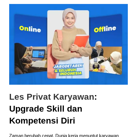
Les Privat Karyawan
:
Upgrade Skill dan
Kompetensi Diri
Zaman berubah cepat. Dunia kerja menuntut karyawan