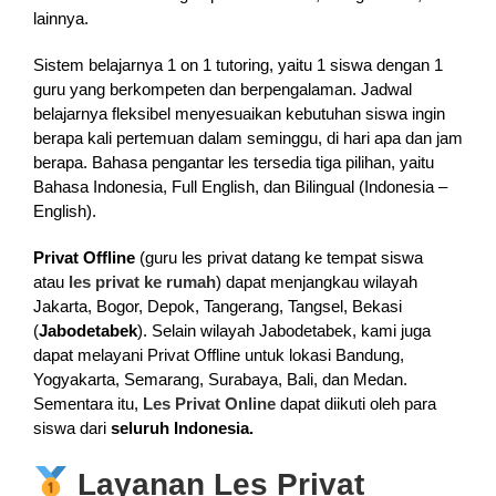
lainnya.
Sistem belajarnya 1 on 1 tutoring, yaitu 1 siswa dengan 1
guru yang berkompeten dan berpengalaman. Jadwal
belajarnya fleksibel menyesuaikan kebutuhan siswa ingin
berapa kali pertemuan dalam seminggu, di hari apa dan jam
berapa. Bahasa pengantar les tersedia tiga pilihan, yaitu
Bahasa Indonesia, Full English, dan Bilingual (Indonesia –
English).
Privat Offline
(guru les privat datang ke tempat siswa
atau
les privat ke rumah
) dapat menjangkau wilayah
Jakarta, Bogor, Depok, Tangerang, Tangsel, Bekasi
(
Jabodetabek
). Selain wilayah Jabodetabek, kami juga
dapat melayani Privat Offline untuk lokasi Bandung,
Yogyakarta, Semarang, Surabaya, Bali, dan Medan.
Sementara itu,
Les Privat Online
dapat diikuti oleh para
siswa dari
seluruh Indonesia.
Layanan Les Privat