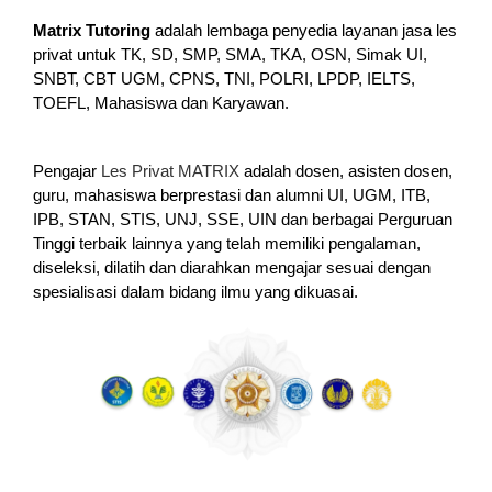
Matrix Tutoring
adalah lembaga penyedia layanan jasa les
privat untuk TK, SD, SMP, SMA, TKA, OSN, Simak UI,
SNBT, CBT UGM, CPNS, TNI, POLRI, LPDP, IELTS,
TOEFL, Mahasiswa dan Karyawan.
Pengajar
Les Privat MATRIX
adalah dosen, asisten dosen,
guru, mahasiswa berprestasi dan alumni UI, UGM, ITB,
IPB, STAN, STIS, UNJ, SSE, UIN dan berbagai Perguruan
Tinggi terbaik lainnya yang telah memiliki pengalaman,
diseleksi, dilatih dan diarahkan mengajar sesuai dengan
spesialisasi dalam bidang ilmu yang dikuasai.