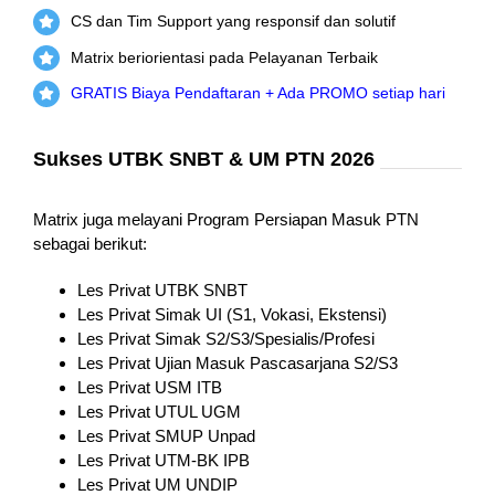
CS dan Tim Support yang responsif dan solutif
Matrix beriorientasi pada Pelayanan Terbaik
GRATIS Biaya Pendaftaran + Ada PROMO setiap hari
Sukses UTBK SNBT & UM PTN 2026
Matrix juga melayani Program Persiapan Masuk PTN
sebagai berikut:
Les Privat UTBK SNBT
Les Privat Simak UI (S1, Vokasi, Ekstensi)
Les Privat Simak S2/S3/Spesialis/Profesi
Les Privat Ujian Masuk Pascasarjana S2/S3
Les Privat USM ITB
Les Privat UTUL UGM
Les Privat SMUP Unpad
Les Privat UTM-BK IPB
Les Privat UM UNDIP