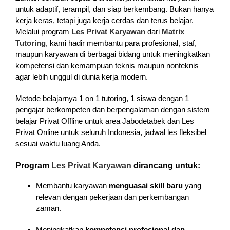
untuk adaptif, terampil, dan siap berkembang. Bukan hanya
kerja keras, tetapi juga kerja cerdas dan terus belajar.
Melalui program
Les Privat Karyawan
dari
Matrix
Tutoring
, kami hadir membantu para profesional, staf,
maupun karyawan di berbagai bidang untuk meningkatkan
kompetensi dan kemampuan teknis maupun nonteknis
agar lebih unggul di dunia kerja modern.
Metode belajarnya 1 on 1 tutoring, 1 siswa dengan 1
pengajar berkompeten dan berpengalaman dengan sistem
belajar Privat Offline untuk area Jabodetabek dan Les
Privat Online untuk seluruh Indonesia, jadwal les fleksibel
sesuai waktu luang Anda.
Program
Les Privat Karyawan
dirancang untuk:
Membantu karyawan
menguasai skill baru
yang
relevan dengan pekerjaan dan perkembangan
zaman.
Meningkatkan
kompetensi profesional dan