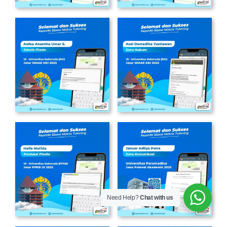
Need Help?
Chat with us