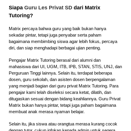
Siapa
Guru Les Privat SD
dari Matrix
Tutoring?
Matrix percaya bahwa guru yang baik bukan hanya
sekadar pintar, tetapi juga penyabar serta paham
bagaimana membimbing siswa agar lebih fokus, percaya
diri, dan siap menghadapi berbagai ujian penting.
Pengajar Matrix Tutoring berasal dari alumni dan
mahasiswa dari UI, UGM, ITB, IPB, STAN, STIS, UNJ, dan
Perguruan Tinggi lainnya. Selain itu, terdapat beberapa
dosen, guru sekolah, dan asisten dosen berpengalaman
yang menjadi bagian dari guru privat Matrix Tutoring. Para
pengajar kami telah diseleksi secara ketat, dilatih, dan
ditugaskan sesuai dengan bidang keahliannya. Guru Privat
Matrix bukan hanya pintar, tetapi juga paham bagaimana
membuat anak merasa nyaman belajar.
Selain itu, jika siswa atau orangtua merasa kurang cocok
dengan tutor, cukup infokan kepada admin untuk segera