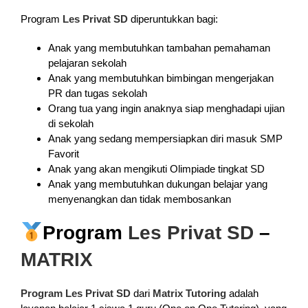
Program
Les Privat SD
diperuntukkan bagi:
Anak yang membutuhkan tambahan pemahaman
pelajaran sekolah
Anak yang membutuhkan bimbingan mengerjakan
PR dan tugas sekolah
Orang tua yang ingin anaknya siap menghadapi ujian
di sekolah
Anak yang sedang mempersiapkan diri masuk SMP
Favorit
Anak yang akan mengikuti Olimpiade tingkat SD
Anak yang membutuhkan dukungan belajar yang
menyenangkan dan tidak membosankan
Program
Les Privat SD
–
MATRIX
Program Les Privat SD
dari
Matrix Tutoring
adalah