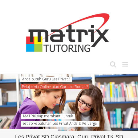
Skip
to
content
MATRIX siap membantu untuk
setiap kebutuhan Les Privat Anda & Keluarga.
Les Privat SD Ciasmara, Guru Privat TK SD