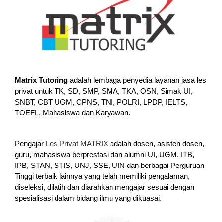
Matrix Tutoring
adalah lembaga penyedia layanan jasa les
privat untuk TK, SD, SMP, SMA, TKA, OSN, Simak UI,
SNBT, CBT UGM, CPNS, TNI, POLRI, LPDP, IELTS,
TOEFL, Mahasiswa dan Karyawan.
Pengajar
Les Privat MATRIX
adalah dosen, asisten dosen,
guru, mahasiswa berprestasi dan alumni UI, UGM, ITB,
IPB, STAN, STIS, UNJ, SSE, UIN dan berbagai Perguruan
Tinggi terbaik lainnya yang telah memiliki pengalaman,
diseleksi, dilatih dan diarahkan mengajar sesuai dengan
spesialisasi dalam bidang ilmu yang dikuasai.