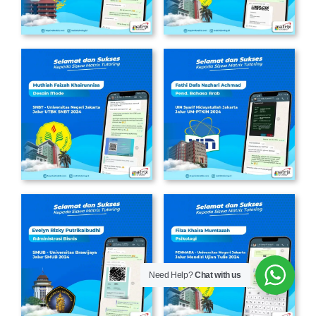
Need Help?
Chat with us