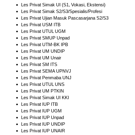
Les Privat Simak UI (S1, Vokasi, Ekstensi)
Les Privat Simak S2/S3/Spesialis/Profesi
Les Privat Ujian Masuk Pascasarjana S2/S3
Les Privat USM ITB
Les Privat UTUL UGM
Les Privat SMUP Unpad
Les Privat UTM-BK IPB
Les Privat UM UNDIP
Les Privat UM Unair
Les Privat SM ITS
Les Privat SEMA UPNVJ
Les Privat Penmaba UNJ
Les Privat UTUL UNS
Les Privat UM PTKIN
Les Privat Simak UI KKI
Les Privat IUP ITB
Les Privat IUP UGM
Les Privat IUP Unpad
Les Privat IUP UNDIP
Les Privat IUP UNAIR