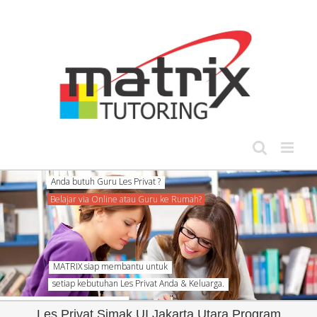
Skip
to
content
MATRIX siap membantu untuk
setiap kebutuhan Les Privat Anda & Keluarga.
Les Privat Simak UI Jakarta Utara Program