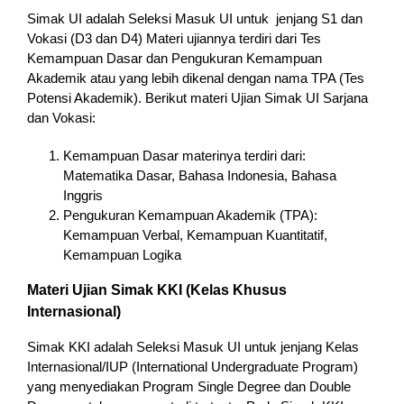
Simak UI adalah Seleksi Masuk UI untuk jenjang S1 dan
Vokasi (D3 dan D4) Materi ujiannya terdiri dari Tes
Kemampuan Dasar dan Pengukuran Kemampuan
Akademik atau yang lebih dikenal dengan nama TPA (Tes
Potensi Akademik). Berikut materi Ujian Simak UI Sarjana
dan Vokasi:
Kemampuan Dasar materinya terdiri dari:
Matematika Dasar, Bahasa Indonesia, Bahasa
Inggris
Pengukuran Kemampuan Akademik (TPA):
Kemampuan Verbal, Kemampuan Kuantitatif,
Kemampuan Logika
Materi Ujian Simak KKI (Kelas Khusus
Internasional)
Simak KKI adalah Seleksi Masuk UI untuk jenjang Kelas
Internasional/IUP (International Undergraduate Program)
yang menyediakan Program Single Degree dan Double