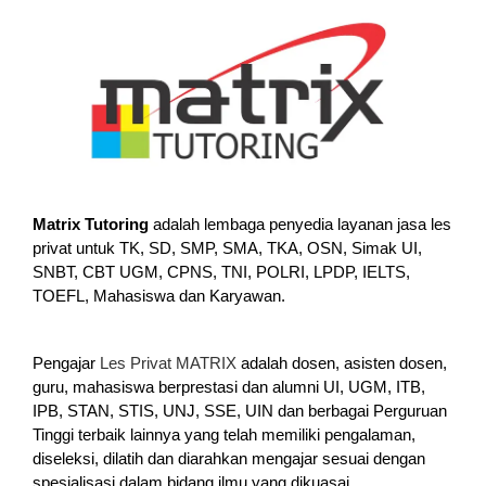
Matrix Tutoring
adalah lembaga penyedia layanan jasa les
privat untuk TK, SD, SMP, SMA, TKA, OSN, Simak UI,
SNBT, CBT UGM, CPNS, TNI, POLRI, LPDP, IELTS,
TOEFL, Mahasiswa dan Karyawan.
Pengajar
Les Privat MATRIX
adalah dosen, asisten dosen,
guru, mahasiswa berprestasi dan alumni UI, UGM, ITB,
IPB, STAN, STIS, UNJ, SSE, UIN dan berbagai Perguruan
Tinggi terbaik lainnya yang telah memiliki pengalaman,
diseleksi, dilatih dan diarahkan mengajar sesuai dengan
spesialisasi dalam bidang ilmu yang dikuasai.