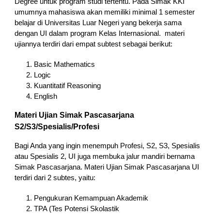
Degree untuk program studi tertentu. Pada Simak KKI
umumnya mahasiswa akan memiliki minimal 1 semester
belajar di Universitas Luar Negeri yang bekerja sama
dengan UI dalam program Kelas Internasional. materi
ujiannya terdiri dari empat subtest sebagai berikut:
Basic Mathematics
Logic
Kuantitatif Reasoning
English
Materi Ujian Simak Pascasarjana
S2/S3/Spesialis/Profesi
Bagi Anda yang ingin menempuh Profesi, S2, S3, Spesialis
atau Spesialis 2, UI juga membuka jalur mandiri bernama
Simak Pascasarjana. Materi Ujian Simak Pascasarjana UI
terdiri dari 2 subtes, yaitu:
Pengukuran Kemampuan Akademik
TPA (Tes Potensi Skolastik