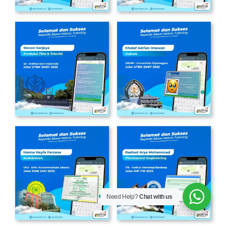
Need Help?
Chat with us