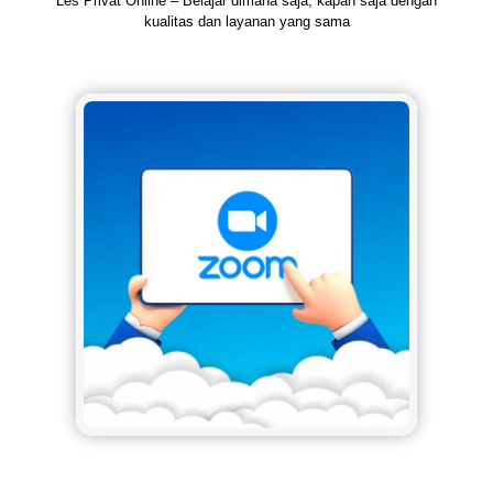
Les Privat Online – Belajar dimana saja, kapan saja dengan
kualitas dan layanan yang sama