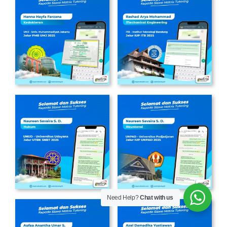
Need Help?
Chat with us