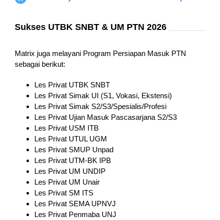
Sukses UTBK SNBT & UM PTN 2026
Matrix juga melayani Program Persiapan Masuk PTN
sebagai berikut:
Les Privat UTBK SNBT
Les Privat Simak UI (S1, Vokasi, Ekstensi)
Les Privat Simak S2/S3/Spesialis/Profesi
Les Privat Ujian Masuk Pascasarjana S2/S3
Les Privat USM ITB
Les Privat UTUL UGM
Les Privat SMUP Unpad
Les Privat UTM-BK IPB
Les Privat UM UNDIP
Les Privat UM Unair
Les Privat SM ITS
Les Privat SEMA UPNVJ
Les Privat Penmaba UNJ