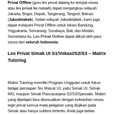
Privat Offline
(guru les privat datang ke tempat siswa
atau
les privat ke rumah
) dapat menjangkau wilayah
Jakarta, Bogor, Depok, Tangerang, Tangsel, Bekasi
(
Jabodetabek
). Selain wilayah Jabodetabek, kami juga
dapat melayani Privat Offline untuk lokasi Bandung,
Yogyakarta, Semarang, Surabaya, Bali, dan Medan.
Sementara itu,
Les Privat Online
dapat diikuti oleh para
siswa dari
seluruh Indonesia.
Les Privat Simak UI S1/Vokasi/S2/S3 – Matrix
Tutoring
Matrix Tutoring memiliki Program Unggulan untuk fokus
belajar persiapan Tes Masuk UI, yaitu Simak UI, Simak
KKI, maupun Simak Pascasarjana S2/S3/Spesialis. Materi
yang dipelajari bisa disesuaikan dengan kebutuhan siswa,
ingin privat semua mata pelajaran yang diujikan pada
Simak atau hanya subtest tertentu. Anda juga bebas