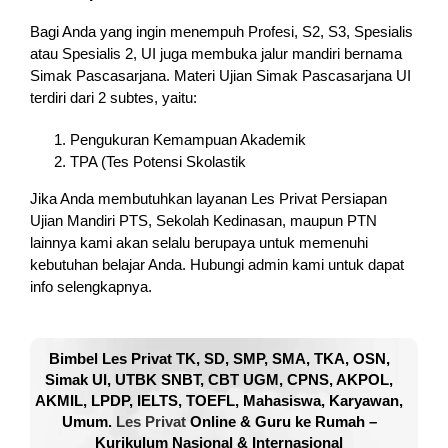
Bagi Anda yang ingin menempuh Profesi, S2, S3, Spesialis
atau Spesialis 2, UI juga membuka jalur mandiri bernama
Simak Pascasarjana. Materi Ujian Simak Pascasarjana UI
terdiri dari 2 subtes, yaitu:
Pengukuran Kemampuan Akademik
TPA (Tes Potensi Skolastik
Jika Anda membutuhkan layanan Les Privat Persiapan
Ujian Mandiri PTS, Sekolah Kedinasan, maupun PTN
lainnya kami akan selalu berupaya untuk memenuhi
kebutuhan belajar Anda. Hubungi admin kami untuk dapat
info selengkapnya.
Bimbel Les Privat TK, SD, SMP, SMA, TKA, OSN,
Simak UI, UTBK SNBT, CBT UGM, CPNS, AKPOL,
AKMIL, LPDP, IELTS, TOEFL, Mahasiswa, Karyawan,
Umum.
Les Privat
Online & Guru ke Rumah –
Kurikulum Nasional & Internasional