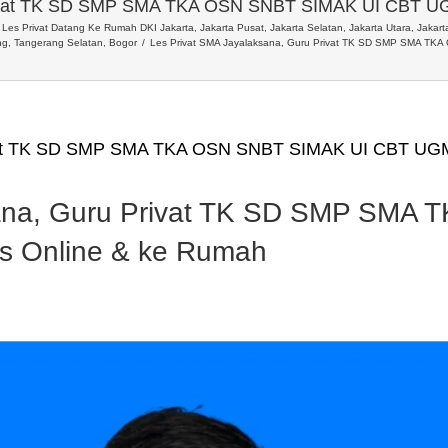
Privat TK SD SMP SMA TKA OSN SNBT SIMAK UI CBT UG
Les Privat Datang Ke Rumah DKI Jakarta, Jakarta Pusat, Jakarta Selatan, Jakarta Utara, Jakarta
ng, Tangerang Selatan, Bogor
Les Privat SMA Jayalaksana, Guru Privat TK SD SMP SMA TK
ivat TK SD SMP SMA TKA OSN SNBT SIMAK UI CBT UGM
sana, Guru Privat TK SD SMP SMA
s Online & ke Rumah