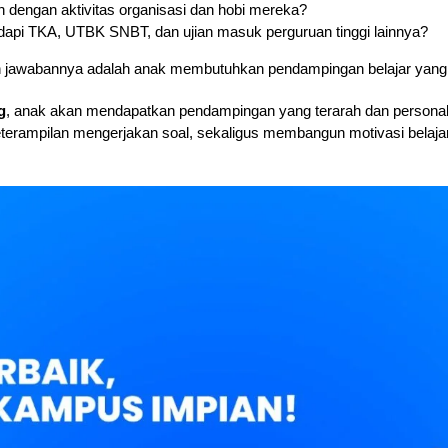
dengan aktivitas organisasi dan hobi mereka?
adapi TKA, UTBK SNBT, dan ujian masuk perguruan tinggi lainnya?
n jawabannya adalah anak membutuhkan pendampingan belajar yang te
g
, anak akan mendapatkan pendampingan yang terarah dan personal
rampilan mengerjakan soal, sekaligus membangun motivasi belaja