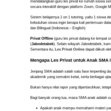
mendatangkan guru les privat ke rumah siswa ses
secara interaktif dengan platform Zoom, Google M
Sistem belajarnya 1 on 1 tutoring, yaitu 1 sisw
kebutuhan siswa ingin berapa kali pertemuan dalam
dan Bilingual (Indonesia – English)
Privat Offline
(guru les privat datang ke tempat s
(
Jabodetabek
). Selain wilayah Jabodetabek, kam
Sementara itu,
Les Privat Online
dapat diikuti ol
Mengapa Les Privat untuk Anak SMA i
Jenjang SMA adalah salah satu fase terpenting d
akademik yang semakin ketat, serta berbagai uj
Bukan hanya nilai rapor yang dipertaruhkan, tet
Bagi banyak orang tua, masa SMA anak adalah s
Apakah anak mampu memahami materi yang