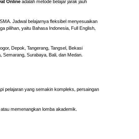
vat Online
adalah metode belajar jarak jauh
 SMA. Jadwal belajarnya fleksibel menyesuaikan
 pilihan, yaitu Bahasa Indonesia, Full English,
ogor, Depok, Tangerang, Tangsel, Bekasi
ta, Semarang, Surabaya, Bali, dan Medan.
api pelajaran yang semakin kompleks, persaingan
swa, atau memenangkan lomba akademik.