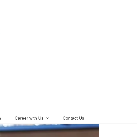
n
Career with Us
Contact Us