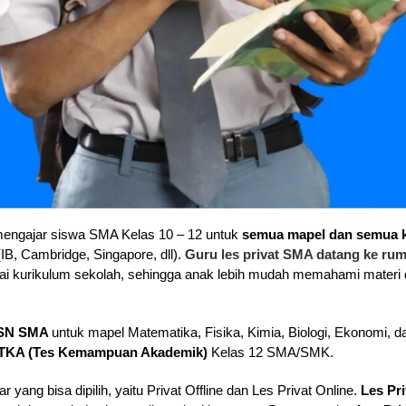
 mengajar siswa SMA
Kelas 10 – 12
untuk
semua mapel dan semua 
(IB, Cambridge, Singapore, dll).
Guru les privat SMA datang ke ru
ai kurikulum sekolah, sehingga anak lebih mudah memahami materi
SN SMA
untuk mapel Matematika, Fisika, Kimia, Biologi, Ekonomi, d
TKA (Tes Kemampuan Akademik)
Kelas 12 SMA/SMK.
r yang bisa dipilih, yaitu Privat Offline dan Les Privat Online.
Les Pri