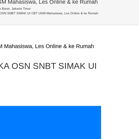
M Mahasiswa, Les Online & ke Rumah
 Barat, Jakarta Timur
A OSN SNBT SIMAK UI CBT UGM Mahasiswa, Les Online & ke Rumah
 Mahasiswa, Les Online & ke Rumah
 TKA OSN SNBT SIMAK UI