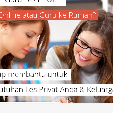
a Online atau Guru ke Rumah?
iap membantu untuk
utuhan Les Privat Anda & Keluarg