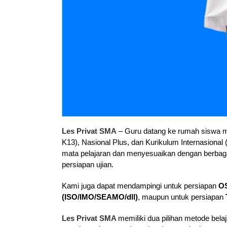
L
es Privat SMA
– Guru datang ke rumah siswa
K13), Nasional Plus, dan Kurikulum Internasional 
mata pelajaran dan menyesuaikan dengan berbag
persiapan ujian.
Kami juga dapat mendampingi untuk persiapan
O
(ISO/IMO/SEAMO/dll)
, maupun untuk persiapan
Les Privat SMA
memiliki dua pilihan metode belaja