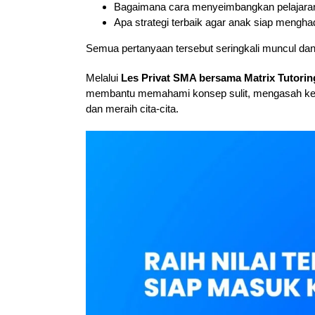
Bagaimana cara menyeimbangkan pelajaran 
Apa strategi terbaik agar anak siap mengh
Semua pertanyaan tersebut seringkali muncul da
Melalui
Les Privat SMA bersama Matrix Tutorin
membantu memahami konsep sulit, mengasah kete
dan meraih cita-cita.