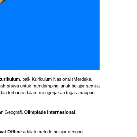
kurikulum
, baik Kurikulum Nasional (Merdeka,
mah siswa
untuk mendampingi anak belajar semua
 dan terbantu dalam mengerjakan tugas maupun
an Geografi
,
Olimpiade Internasional
vat Offline
adalah metode belajar dengan