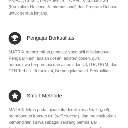
AKPOL, AKMIL, LPDP, IELTS, TOEFL, & Mahasiswa
(Kurikulum Nasional & Internasional) dan Program Bahasa
untuk semua jenjang.
Pengajar Berkualitas
MATRIX mengirimkan pengajar yang ahli di bidangnya.
Pengajar kami adalah dosen, asisten dosen, guru,
mahasiswa berprestasi dan alumni dari UI, ITB, UGM, dan
PTN Terbaik. Terseleksi, Berpengalaman & Berkualitas
Smart Methode
MATRIX fokus pada tujuan akademik (
academic goal
),
membangun konsep diri (
self esteem
), dan meningkatkan
kemandirian siswa sebagai seorang pembelajar