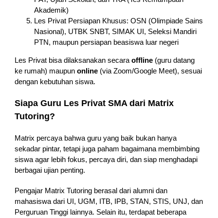
Akademik)
Les Privat Persiapan Khusus: OSN (Olimpiade Sains
Nasional), UTBK SNBT, SIMAK UI, Seleksi Mandiri
PTN, maupun persiapan beasiswa luar negeri
Les Privat bisa dilaksanakan secara
offline
(guru datang
ke rumah) maupun
online
(via Zoom/Google Meet), sesuai
dengan kebutuhan siswa.
Siapa Guru Les Privat SMA dari Matrix
Tutoring?
Matrix percaya bahwa guru yang baik bukan hanya
sekadar pintar, tetapi juga paham bagaimana membimbing
siswa agar lebih fokus, percaya diri, dan siap menghadapi
berbagai ujian penting.
Pengajar Matrix Tutoring berasal dari alumni dan
mahasiswa dari UI, UGM, ITB, IPB, STAN, STIS, UNJ, dan
Perguruan Tinggi lainnya. Selain itu, terdapat beberapa