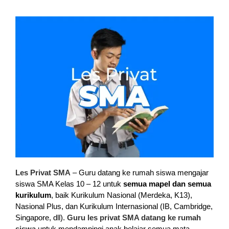
L
es Privat SMA
– Guru datang ke rumah siswa mengajar
siswa SMA
Kelas 10 – 12
untuk
semua mapel dan semua
kurikulum
, baik Kurikulum Nasional (Merdeka, K13),
Nasional Plus, dan Kurikulum Internasional (IB, Cambridge,
Singapore, dll).
Guru les privat SMA datang ke rumah
siswa
untuk mendampingi anak belajar semua mata