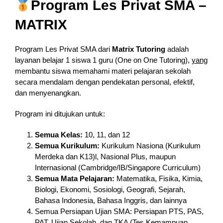
Program Les Privat SMA –
MATRIX
Program Les Privat SMA dari
Matrix Tutoring
adalah
layanan belajar 1 siswa 1 guru (One on One Tutoring),
yang
membantu siswa memahami materi pelajaran sekolah
secara mendalam dengan pendekatan personal, efektif,
dan menyenangkan.
Program ini ditujukan untuk:
Semua Kelas:
10, 11, dan 12
Semua Kurikulum:
Kurikulum Nasiona (Kurikulum
Merdeka dan K13)l, Nasional Plus, maupun
Internasional (Cambridge/IB/Singapore Curriculum)
Semua Mata Pelajaran:
Matematika, Fisika, Kimia,
Biologi, Ekonomi, Sosiologi, Geografi, Sejarah,
Bahasa Indonesia, Bahasa Inggris, dan lainnya
Semua Persiapan Ujian SMA: Persiapan PTS, PAS,
PAT, Ujian Sekolah, dan TKA (Tes Kemampuan