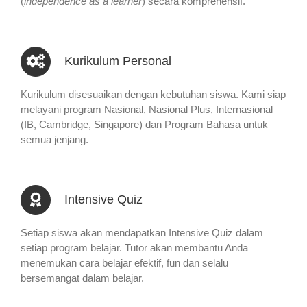
(
independence as a learner
) secara komprehensif.
Kurikulum Personal
Kurikulum disesuaikan dengan kebutuhan siswa. Kami siap
melayani program Nasional, Nasional Plus, Internasional
(IB, Cambridge, Singapore) dan Program Bahasa untuk
semua jenjang.
Intensive Quiz
Setiap siswa akan mendapatkan Intensive Quiz dalam
setiap program belajar. Tutor akan membantu Anda
menemukan cara belajar efektif, fun dan selalu
bersemangat dalam belajar.