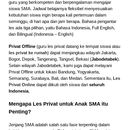
guru yang berkompeten dan berpengalaman mengajar
siswa SMA. Jadwal belajarnya fleksibel menyesuaikan
kebutuhan siswa ingin berapa kali pertemuan dalam
seminggu, di hari apa dan jam berapa. Bahasa pengantar
les ada tiga pilihan, yaitu Bahasa Indonesia, Full English,
dan Bilingual (Indonesia – English)
Privat Offline
(guru les privat datang ke tempat siswa atau
les privat ke rumah
) dapat menjangkau wilayah Jakarta,
Bogor, Depok, Tangerang, Tangsel, Bekasi (
Jabodetabek
).
Selain wilayah Jabodetabek, kami juga dapat melayani
Privat Offline untuk lokasi Bandung, Yogyakarta,
Semarang, Surabaya, Bali, dan Medan. Sementara itu,
Les
Privat Online
dapat diikuti oleh siswa dari
seluruh
Indonesia.
Mengapa Les Privat untuk Anak SMA itu
Penting?
Jenjang SMA adalah salah satu fase terpenting dalam