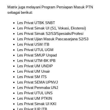
Matrix juga melayani Program Persiapan Masuk PTN
sebagai berikut:
Les Privat UTBK SNBT
Les Privat Simak UI (S1, Vokasi, Ekstensi)
Les Privat Simak S2/S3/Spesialis/Profesi
Les Privat Ujian Masuk Pascasarjana S2/S3
Les Privat USM ITB
Les Privat UTUL UGM
Les Privat SMUP Unpad
Les Privat UTM-BK IPB
Les Privat UM UNDIP
Les Privat UM Unair
Les Privat SM ITS
Les Privat SEMA UPNVJ
Les Privat Penmaba UNJ
Les Privat UTUL UNS
Les Privat UM PTKIN
Les Privat Simak UI KKI
Les Privat IUP ITB