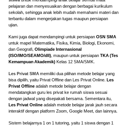
pelajaran dan menyesuaikan dengan berbagai kurikulum
sekolah, sehingga anak lebih mudah memahami materi dan
terbantu dalam mengerjakan tugas maupun persiapan
ujian.
Kami juga dapat mendampingi untuk persiapan
OSN SMA
untuk mapel Matematika, Fisika, Kimia, Biologi, Ekonomi,
dan Geografi
,
Olimpiade Internasional
(ISO/IMO/SEAMO/dll)
, maupun untuk persiapan
TKA (Tes
Kemampuan Akademik)
Kelas 12 SMA/SMK.
Les Privat SMA
memiliki dua pilihan metode belajar yang
bisa dipilih, yaitu Privat Offline dan Les Privat Online.
Les
Privat Offline
adalah metode belajar dengan
mendatangkan guru les privat ke rumah siswa sesuai
dengan jadwal yang disepakati bersama. Sementara itu,
Les Privat Online
adalah metode belajar jarak jauh secara
interaktif dengan platform Zoom, Google Meet, dan lainnya.
Sistem belajarnya 1 on 1 tutoring, yaitu 1 siswa dengan 1