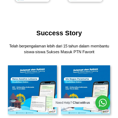
Success Story
Telah berpengalaman lebih dari 15 tahun dalam membantu
siswa-siswa
Sukses Masuk PTN Favorit
Need Help?
Chat with us