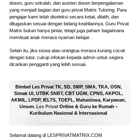
dosen, guru sekolah, dan asisten dosen berpengalaman
yang menjadi bagian dari guru privat Matrix Tutoring. Para
pengajar kami telah diseleksi secara ketat, dilatih, dan
ditugaskan sesuai dengan bidang keahliannya. Guru Privat
Matrix bukan hanya pintar, tetapi juga paham bagaimana
membuat anak merasa nyaman belajar.
Selain itu, jika siswa atau orangtua merasa kurang cocok
dengan tutor, cukup infokan kepada admin untuk segera
dicarikan pengganti yang lebih sesuai.
Bimbel Les Privat TK, SD, SMP, SMA, TKA, OSN,
Simak UI, UTBK SNBT, CBT UGM, CPNS, AKPOL,
AKMIL, LPDP, IELTS, TOEFL, Mahasiswa, Karyawan,
Umum.
Les Privat
Online & Guru ke Rumah –
Kurikulum Nasional & Internasional
Selamat datang di LESPRIVATMATRIX.COM