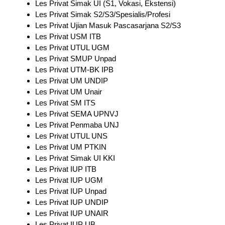
Les Privat Simak UI (S1, Vokasi, Ekstensi)
Les Privat Simak S2/S3/Spesialis/Profesi
Les Privat Ujian Masuk Pascasarjana S2/S3
Les Privat USM ITB
Les Privat UTUL UGM
Les Privat SMUP Unpad
Les Privat UTM-BK IPB
Les Privat UM UNDIP
Les Privat UM Unair
Les Privat SM ITS
Les Privat SEMA UPNVJ
Les Privat Penmaba UNJ
Les Privat UTUL UNS
Les Privat UM PTKIN
Les Privat Simak UI KKI
Les Privat IUP ITB
Les Privat IUP UGM
Les Privat IUP Unpad
Les Privat IUP UNDIP
Les Privat IUP UNAIR
Les Privat IUP UB