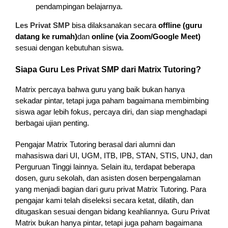
pendampingan belajarnya.
Les Privat SMP
bisa dilaksanakan secara
offline (guru
datang ke rumah)
dan
online (via Zoom/Google Meet)
sesuai dengan kebutuhan siswa.
Siapa Guru Les Privat SMP dari Matrix Tutoring?
Matrix percaya bahwa guru yang baik bukan hanya
sekadar pintar, tetapi juga paham bagaimana membimbing
siswa agar lebih fokus, percaya diri, dan siap menghadapi
berbagai ujian penting.
Pengajar Matrix Tutoring berasal dari alumni dan
mahasiswa dari UI, UGM, ITB, IPB, STAN, STIS, UNJ, dan
Perguruan Tinggi lainnya. Selain itu, terdapat beberapa
dosen, guru sekolah, dan asisten dosen berpengalaman
yang menjadi bagian dari guru privat Matrix Tutoring. Para
pengajar kami telah diseleksi secara ketat, dilatih, dan
ditugaskan sesuai dengan bidang keahliannya. Guru Privat
Matrix bukan hanya pintar, tetapi juga paham bagaimana