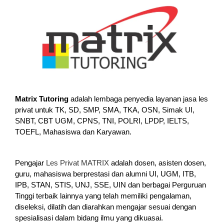
Matrix Tutoring
adalah lembaga penyedia layanan jasa les
privat untuk TK, SD, SMP, SMA, TKA, OSN, Simak UI,
SNBT, CBT UGM, CPNS, TNI, POLRI, LPDP, IELTS,
TOEFL, Mahasiswa dan Karyawan.
Pengajar
Les Privat MATRIX
adalah dosen, asisten dosen,
guru, mahasiswa berprestasi dan alumni UI, UGM, ITB,
IPB, STAN, STIS, UNJ, SSE, UIN dan berbagai Perguruan
Tinggi terbaik lainnya yang telah memiliki pengalaman,
diseleksi, dilatih dan diarahkan mengajar sesuai dengan
spesialisasi dalam bidang ilmu yang dikuasai.