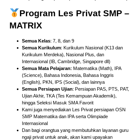
Program Les Privat SMP –
MATRIX
Semua Kelas
: 7, 8, dan 9
Semua Kurikulum
: Kurikulum Nasional (K13 dan
Kurikulum Merdeka), Nasional Plus, dan
Internasional (IB, Cambridge, Singapore dll)
Semua Mata Pelajaran:
Matematika (Math), IPA
(Science), Bahasa Indonesia, Bahasa Inggris
(English), PKN, IPS (Social), dan lainnya
Semua Persiapan Ujian
: Persiapan PAS, PTS, PAT,
Ujian Akhir, TKA (Tes Kemampuan Akademik),
hingga Seleksi Masuk SMA Favorit
Kami juga menyediakan Les Privat persiapan OSN
SMP Matematika dan IPA serta Olimpiade
Internasional
Dan bagi orangtua yang membutuhkan layanan guru
ngaji privat untuk anak, akan kami upayakan