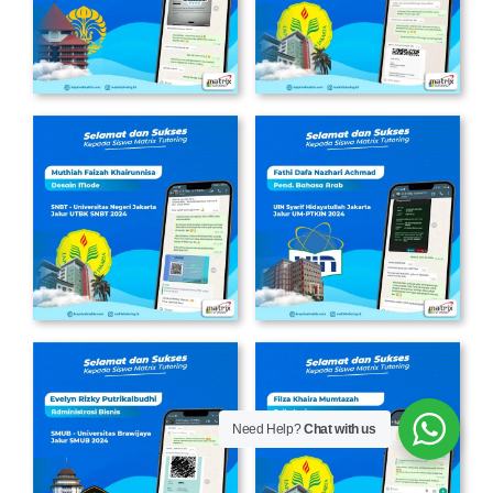
Need Help?
Chat with us