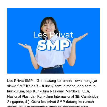
Les Privat SMP
– Guru datang ke rumah siswa mengajar
siswa SMP
Kelas 7 – 9
untuk
semua mapel dan semua
kurikulum
, baik Kurikulum Nasional (Merdeka, K13),
Nasional Plus, dan Kurikulum Internasional (IB, Cambridge,
Singapore, dll).
Guru les privat SMP datang ke rumah
siswa
untuk mendampingi anak belajar semua mata