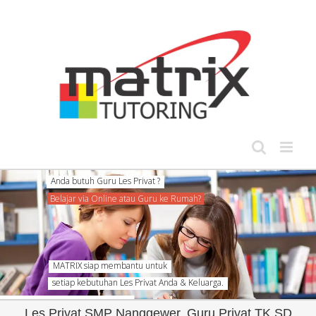
Skip
to
content
MATRIX siap membantu untuk
setiap kebutuhan Les Privat Anda & Keluarga.
Les Privat SMP Nanggewer, Guru Privat TK SD