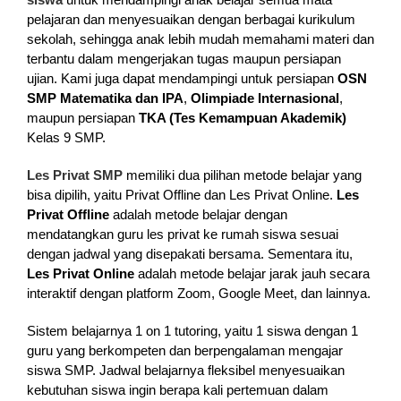
pelajaran dan menyesuaikan dengan berbagai kurikulum
sekolah, sehingga anak lebih mudah memahami materi dan
terbantu dalam mengerjakan tugas maupun persiapan
ujian. Kami juga dapat mendampingi untuk persiapan
OSN
SMP Matematika dan IPA
,
Olimpiade Internasional
,
maupun persiapan
TKA (Tes Kemampuan Akademik)
Kelas 9 SMP.
Les Privat SMP
memiliki dua pilihan metode belajar yang
bisa dipilih, yaitu Privat Offline dan Les Privat Online.
Les
Privat Offline
adalah metode belajar dengan
mendatangkan guru les privat ke rumah siswa sesuai
dengan jadwal yang disepakati bersama. Sementara itu,
Les Privat Online
adalah metode belajar jarak jauh secara
interaktif dengan platform Zoom, Google Meet, dan lainnya.
Sistem belajarnya 1 on 1 tutoring, yaitu 1 siswa dengan 1
guru yang berkompeten dan berpengalaman mengajar
siswa SMP. Jadwal belajarnya fleksibel menyesuaikan
kebutuhan siswa ingin berapa kali pertemuan dalam