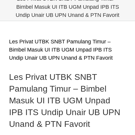
Bimbel Masuk UI ITB UGM Unpad IPB ITS
Undip Unair UB UPN Unand & PTN Favorit
Les Privat UTBK SNBT Pamulang Timur –
Bimbel Masuk UI ITB UGM Unpad IPB ITS
Undip Unair UB UPN Unand & PTN Favorit
Les Privat UTBK SNBT
Pamulang Timur – Bimbel
Masuk UI ITB UGM Unpad
IPB ITS Undip Unair UB UPN
Unand & PTN Favorit