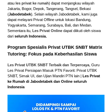
atau
les privat ke rumah
) dapat menjangkau wilayah
Jakarta, Bogor, Depok, Tangerang, Tangsel, Bekasi
(
Jabodetabek
). Selain wilayah Jabodetabek, kami juga
dapat melayani Privat Offline untuk lokasi Bandung,
Yogyakarta, Semarang, Surabaya, Bali, dan Medan.
Sementara itu,
Les Privat Online
dapat diikuti oleh siswa
dari
seluruh Indonesia.
Program Spesialis Privat UTBK SNBT Matrix
Tutoring: Fokus pada Keberhasilan Siswa
Les Privat UTBK SNBT Terbaik dan Terpercaya
, Guru
Les Privat Persiapan Masuk PTN Favorit: Privat UTBK
SNBT, Simak UI, dan Ujian Mandiri PTN lain |
Les Privat
ke Rumah di Jabodetabek dan Online seluruh
Indonesia