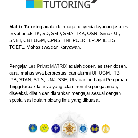
Matrix Tutoring
adalah lembaga penyedia layanan jasa les
privat untuk TK, SD, SMP, SMA, TKA, OSN, Simak UI,
SNBT, CBT UGM, CPNS, TNI, POLRI, LPDP, IELTS,
TOEFL, Mahasiswa dan Karyawan.
Pengajar
Les Privat MATRIX
adalah dosen, asisten dosen,
guru, mahasiswa berprestasi dan alumni UI, UGM, ITB,
IPB, STAN, STIS, UNJ, SSE, UIN dan berbagai Perguruan
Tinggi terbaik lainnya yang telah memiliki pengalaman,
diseleksi, dilatih dan diarahkan mengajar sesuai dengan
spesialisasi dalam bidang ilmu yang dikuasai.