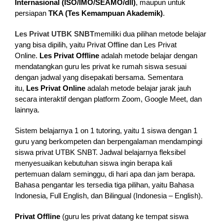
Internasional (ISO/IMO/SEAMO/dll)
, maupun untuk
persiapan
TKA (Tes Kemampuan Akademik)
.
Les Privat UTBK SNBT
memiliki dua pilihan metode belajar
yang bisa dipilih, yaitu Privat Offline dan Les Privat
Online.
Les Privat Offline
adalah metode belajar dengan
mendatangkan guru les privat ke rumah siswa sesuai
dengan jadwal yang disepakati bersama. Sementara
itu,
Les Privat Online
adalah metode belajar jarak jauh
secara interaktif dengan platform Zoom, Google Meet, dan
lainnya.
Sistem belajarnya 1 on 1 tutoring, yaitu 1 siswa dengan 1
guru yang berkompeten dan berpengalaman mendampingi
siswa privat UTBK SNBT. Jadwal belajarnya fleksibel
menyesuaikan kebutuhan siswa ingin berapa kali
pertemuan dalam seminggu, di hari apa dan jam berapa.
Bahasa pengantar les tersedia tiga pilihan, yaitu Bahasa
Indonesia, Full English, dan Bilingual (Indonesia – English).
Privat Offline
(guru les privat datang ke tempat siswa