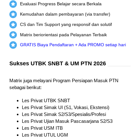
Evaluasi Progress Belajar secara Berkala
Kemudahan dalam pembayaran (via transfer)
CS dan Tim Support yang responsif dan solutif
Matrix beriorientasi pada Pelayanan Terbaik
GRATIS Biaya Pendaftaran + Ada PROMO setiap hari
Sukses UTBK SNBT & UM PTN 2026
Matrix juga melayani Program Persiapan Masuk PTN
sebagai berikut:
Les Privat UTBK SNBT
Les Privat Simak UI (S1, Vokasi, Ekstensi)
Les Privat Simak S2/S3/Spesialis/Profesi
Les Privat Ujian Masuk Pascasarjana S2/S3
Les Privat USM ITB
Les Privat UTUL UGM