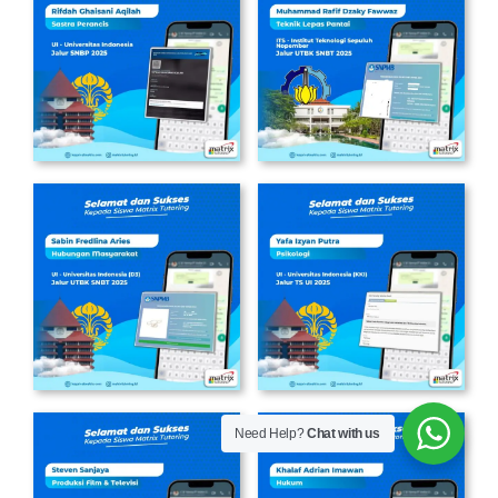
Need Help?
Chat with us