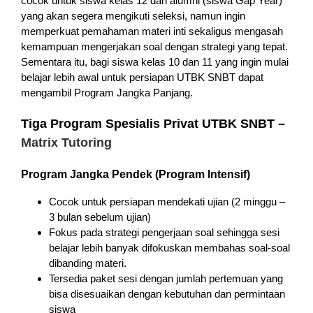
cocok untuk siswa kelas 12 dan alumni (siswa Gap Year)
yang akan segera mengikuti seleksi, namun ingin
memperkuat pemahaman materi inti sekaligus mengasah
kemampuan mengerjakan soal dengan strategi yang tepat.
Sementara itu, bagi siswa kelas 10 dan 11 yang ingin mulai
belajar lebih awal untuk persiapan UTBK SNBT dapat
mengambil Program Jangka Panjang.
Tiga Program Spesialis Privat UTBK SNBT –
Matrix Tutoring
Program Jangka Pendek (Program Intensif)
Cocok untuk persiapan mendekati ujian (2 minggu –
3 bulan sebelum ujian)
Fokus pada strategi pengerjaan soal sehingga sesi
belajar lebih banyak difokuskan membahas soal-soal
dibanding materi.
Tersedia paket sesi dengan jumlah pertemuan yang
bisa disesuaikan dengan kebutuhan dan permintaan
siswa