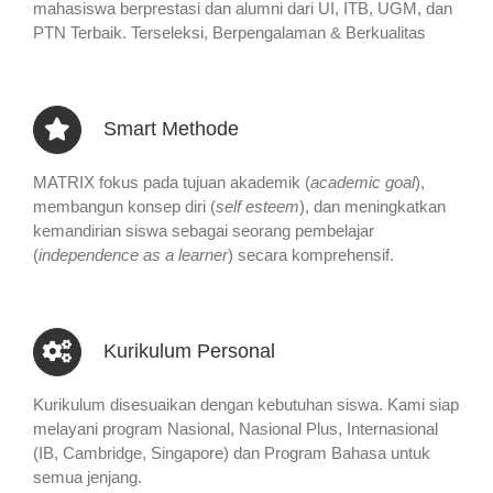
mahasiswa berprestasi dan alumni dari UI, ITB, UGM, dan
PTN Terbaik. Terseleksi, Berpengalaman & Berkualitas
Smart Methode
MATRIX fokus pada tujuan akademik (
academic goal
),
membangun konsep diri (
self esteem
), dan meningkatkan
kemandirian siswa sebagai seorang pembelajar
(
independence as a learner
) secara komprehensif.
Kurikulum Personal
Kurikulum disesuaikan dengan kebutuhan siswa. Kami siap
melayani program Nasional, Nasional Plus, Internasional
(IB, Cambridge, Singapore) dan Program Bahasa untuk
semua jenjang.