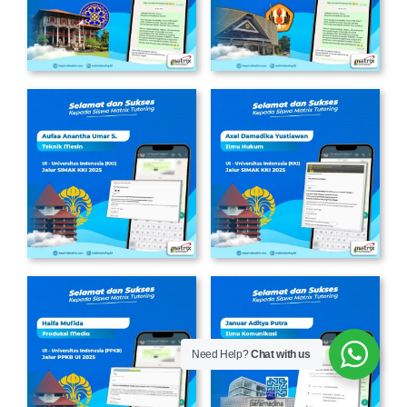
Need Help?
Chat with us