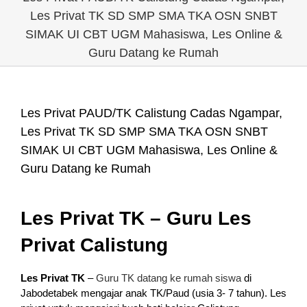
Les Privat TK SD SMP SMA TKA OSN SNBT
SIMAK UI CBT UGM Mahasiswa, Les Online &
Guru Datang ke Rumah
Les Privat PAUD/TK Calistung Cadas Ngampar,
Les Privat TK SD SMP SMA TKA OSN SNBT
SIMAK UI CBT UGM Mahasiswa, Les Online &
Guru Datang ke Rumah
Les Privat TK – Guru Les
Privat Calistung
Les Privat TK
–
Guru TK datang ke rumah siswa
di
Jabodetabek mengajar anak TK/Paud (usia 3- 7 tahun). Les