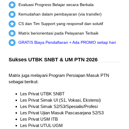
Evaluasi Progress Belajar secara Berkala
Kemudahan dalam pembayaran (via transfer)
CS dan Tim Support yang responsif dan solutif
Matrix beriorientasi pada Pelayanan Terbaik
GRATIS Biaya Pendaftaran + Ada PROMO setiap hari
Sukses UTBK SNBT & UM PTN 2026
Matrix juga melayani Program Persiapan Masuk PTN
sebagai berikut:
Les Privat UTBK SNBT
Les Privat Simak UI (S1, Vokasi, Ekstensi)
Les Privat Simak S2/S3/Spesialis/Profesi
Les Privat Ujian Masuk Pascasarjana S2/S3
Les Privat USM ITB
Les Privat UTUL UGM