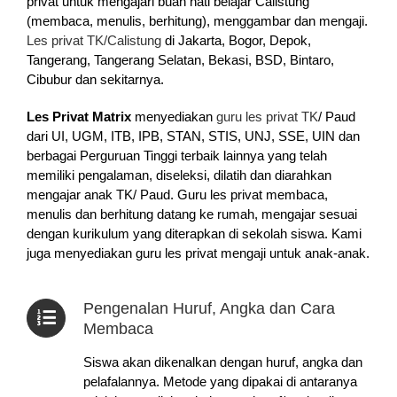
privat untuk mengajari buah hati belajar Calistung
(membaca, menulis, berhitung), menggambar dan mengaji.
Les privat TK/Calistung
di Jakarta, Bogor, Depok,
Tangerang, Tangerang Selatan, Bekasi, BSD, Bintaro,
Cibubur dan sekitarnya.
Les Privat Matrix
menyediakan
guru les privat TK
/ Paud
dari UI, UGM, ITB, IPB, STAN, STIS, UNJ, SSE, UIN dan
berbagai Perguruan Tinggi terbaik lainnya yang telah
memiliki pengalaman, diseleksi, dilatih dan diarahkan
mengajar anak TK/ Paud. Guru les privat membaca,
menulis dan berhitung datang ke rumah, mengajar sesuai
dengan kurikulum yang diterapkan di sekolah siswa. Kami
juga menyediakan guru les privat mengaji untuk anak-anak.
Pengenalan Huruf, Angka dan Cara
Membaca
Siswa akan dikenalkan dengan huruf, angka dan
pelafalannya. Metode yang dipakai di antaranya