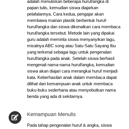
adalah menuliskan beberapa huruf/angka di
papan tulis, kemudian siswa diajarkan
pelafalannya. Cara kedua, pengajar akan
membawa mainan plastik berbentuk huruf-
huruf/angka dan siswa dikenalkan cara membaca
huruf/angka tersebut. Metode lain yang dipakai
guru adalah meminta siswa menyanyikan lagu,
misalnya ABC song atau Satu-Satu Sayang Ibu
yang terkenal sebagai lagu untuk pengenalan
huruf/angka pada anak.
Setelah siswa berhasil
mengenali nama-nama huruf/angka, kemudian
siswa akan diajari cara merangkai huruf menjadi
kata. Keberhasilan anak dalam membaca dapat
dilihat dari kemampuan anak untuk membaca
buku-buku sederhana atau menyebutkan nama
benda yang ada di sekitarnya.
Kemampuan Menulis
Pada tahap pengenalan huruf & angka, siswa