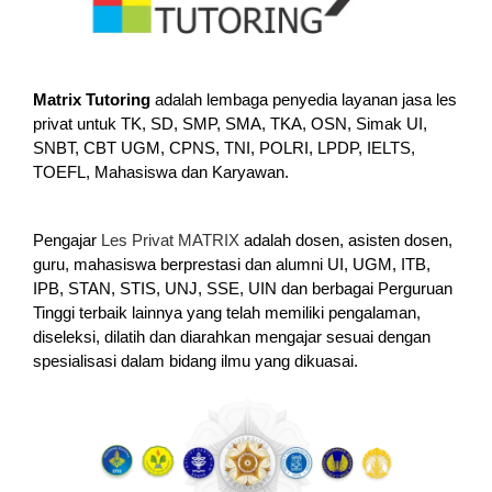
Matrix Tutoring
adalah lembaga penyedia layanan jasa les
privat untuk TK, SD, SMP, SMA, TKA, OSN, Simak UI,
SNBT, CBT UGM, CPNS, TNI, POLRI, LPDP, IELTS,
TOEFL, Mahasiswa dan Karyawan.
Pengajar
Les Privat MATRIX
adalah dosen, asisten dosen,
guru, mahasiswa berprestasi dan alumni UI, UGM, ITB,
IPB, STAN, STIS, UNJ, SSE, UIN dan berbagai Perguruan
Tinggi terbaik lainnya yang telah memiliki pengalaman,
diseleksi, dilatih dan diarahkan mengajar sesuai dengan
spesialisasi dalam bidang ilmu yang dikuasai.