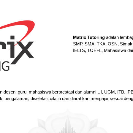
Matrix Tutoring
adalah lembag
SMP, SMA, TKA, OSN, Simak 
IELTS, TOEFL, Mahasiswa da
en dosen, guru, mahasiswa berprestasi dan alumni UI, UGM, ITB, I
iki pengalaman, diseleksi, dilatih dan diarahkan mengajar sesuai den