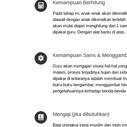
Kemampuan Berhitung
Pada tahap ini, anak-anak akan dikenal
diawali dengan anak dikenalkan terlebih
akan mulai diajari menghitung dari 1 
dipakai guru. Dengan alat bantu di atas
Kemampuan Sains & Menggamb
Guru akan mengajari siswa hal-hal yang
malam, proses terjadinya hujan dan seb
dipakai di antaranya adalah membuat 
buku-buku bergambar, menggambar hewa
pengetahuannya terhadap benda-benda di
Mengaji (jika dibutuhkan)
Bagi orangtua yang muslim dan ingin me