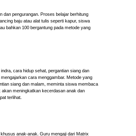
an dan pengurangan. Proses belajar berhitung
ing baju atau alat tulis seperti kapur, siswa
atau bahkan 100 bergantung pada metode yang
dra, cara hidup sehat, pergantian siang dan
akan mengajarkan cara menggambar. Metode yang
gantian siang dan malam, meminta siswa membaca
k akan meningkatkan kecerdasan anak dan
t terlihat.
 khusus anak-anak. Guru mengaji dari Matrix