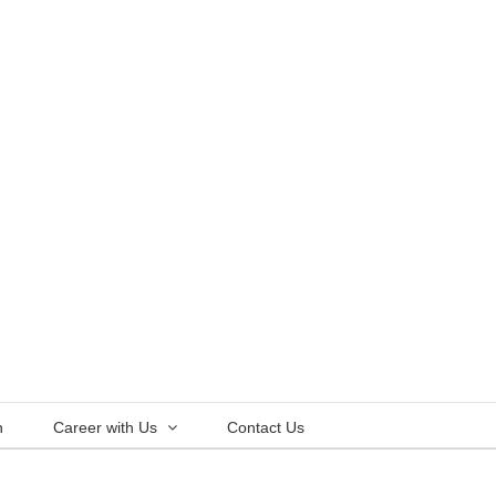
n
Career with Us
Contact Us