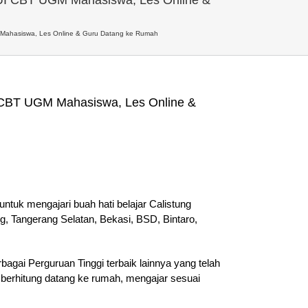
Mahasiswa, Les Online & Guru Datang ke Rumah
 CBT UGM Mahasiswa, Les Online &
ntuk mengajari buah hati belajar Calistung
g, Tangerang Selatan, Bekasi, BSD, Bintaro,
agai Perguruan Tinggi terbaik lainnya yang telah
 berhitung datang ke rumah, mengajar sesuai