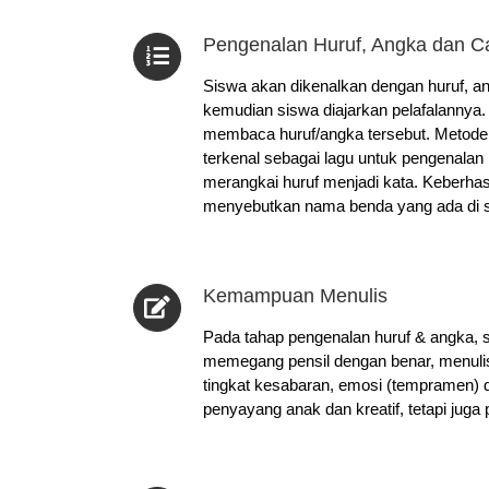
Pengenalan Huruf, Angka dan 
Siswa akan dikenalkan dengan huruf, an
kemudian siswa diajarkan pelafalannya
membaca huruf/angka tersebut. Metode 
terkenal sebagai lagu untuk pengenalan
merangkai huruf menjadi kata. Keberh
menyebutkan nama benda yang ada di s
Kemampuan Menulis
Pada tahap pengenalan huruf & angka, s
memegang pensil dengan benar, menulis h
tingkat kesabaran, emosi (tempramen) d
penyayang anak dan kreatif, tetapi juga