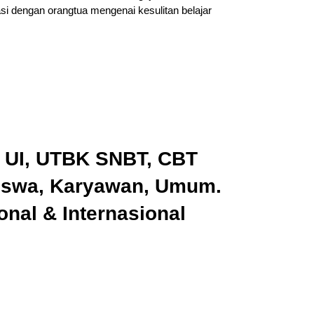
i dengan orangtua mengenai kesulitan belajar
k UI, UTBK SNBT, CBT
iswa, Karyawan, Umum.
nal & Internasional