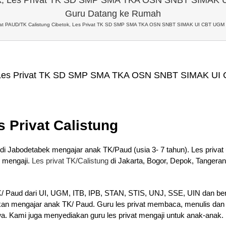
Guru Datang ke Rumah
vat PAUD/TK Calistung Cibetok, Les Privat TK SD SMP SMA TKA OSN SNBT SIMAK UI CBT UGM 
k, Les Privat TK SD SMP SMA TKA OSN SNBT SIMAK UI
s Privat Calistung
di Jabodetabek mengajar anak TK/Paud (usia 3- 7 tahun). Les privat u
 mengaji.
Les privat TK/Calistung
di Jakarta, Bogor, Depok, Tangeran
K
/ Paud dari UI, UGM, ITB, IPB, STAN, STIS, UNJ, SSE, UIN dan berb
ahkan mengajar anak TK/ Paud. Guru les privat membaca, menulis dan
wa. Kami juga menyediakan guru les privat mengaji untuk anak-anak.