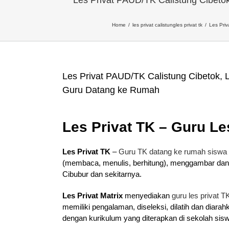
Home
les privat calistung
les privat tk
Les Pri
Les Privat PAUD/TK Calistung Cibeto
Guru Datang ke Rumah
Les Privat TK – Guru Le
Les Privat TK
–
Guru TK datang ke rumah siswa
(membaca, menulis, berhitung), menggambar dan
Cibubur dan sekitarnya.
Les Privat Matrix
menyediakan
guru les privat T
memiliki pengalaman, diseleksi, dilatih dan diar
dengan kurikulum yang diterapkan di sekolah sis