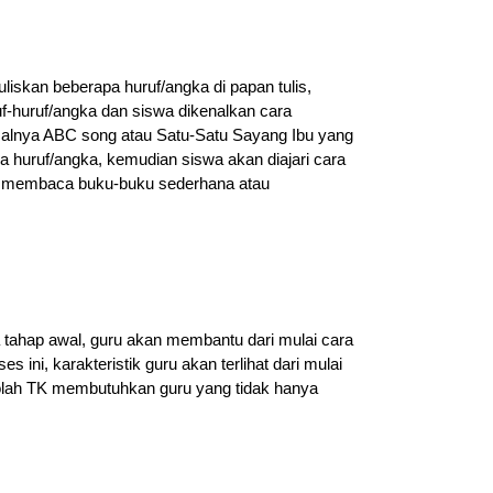
iskan beberapa huruf/angka di papan tulis,
f-huruf/angka dan siswa dikenalkan cara
salnya ABC song atau Satu-Satu Sayang Ibu yang
 huruf/angka, kemudian siswa akan diajari cara
uk membaca buku-buku sederhana atau
a tahap awal, guru akan membantu dari mulai cara
ini, karakteristik guru akan terlihat dari mulai
ekolah TK membutuhkan guru yang tidak hanya