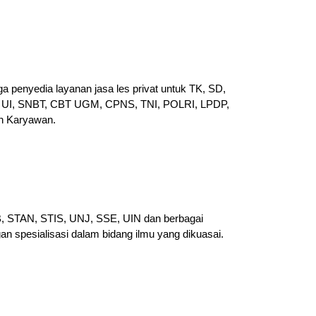
a penyedia layanan jasa les privat untuk TK, SD,
UI, SNBT, CBT UGM, CPNS, TNI, POLRI, LPDP,
n Karyawan.
PB, STAN, STIS, UNJ, SSE, UIN dan berbagai
gan spesialisasi dalam bidang ilmu yang dikuasai.