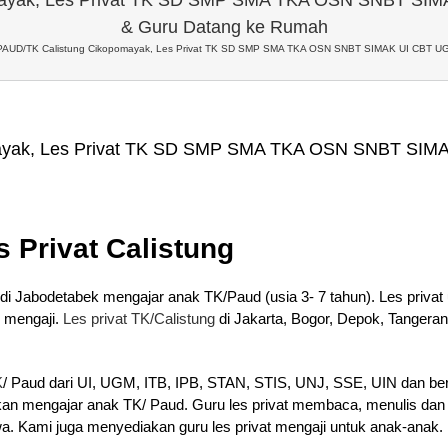
& Guru Datang ke Rumah
 PAUD/TK Calistung Cikopomayak, Les Privat TK SD SMP SMA TKA OSN SNBT SIMAK UI CBT U
mayak, Les Privat TK SD SMP SMA TKA OSN SNBT SIM
s Privat Calistung
di Jabodetabek mengajar anak TK/Paud (usia 3- 7 tahun). Les privat u
 mengaji.
Les privat TK/Calistung
di Jakarta, Bogor, Depok, Tangeran
K
/ Paud dari UI, UGM, ITB, IPB, STAN, STIS, UNJ, SSE, UIN dan berb
ahkan mengajar anak TK/ Paud. Guru les privat membaca, menulis dan
wa. Kami juga menyediakan guru les privat mengaji untuk anak-anak.