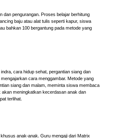
an dan pengurangan. Proses belajar berhitung
ing baju atau alat tulis seperti kapur, siswa
atau bahkan 100 bergantung pada metode yang
dra, cara hidup sehat, pergantian siang dan
akan mengajarkan cara menggambar. Metode yang
gantian siang dan malam, meminta siswa membaca
k akan meningkatkan kecerdasan anak dan
t terlihat.
 khusus anak-anak. Guru mengaji dari Matrix