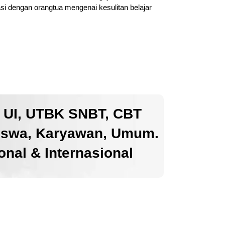
i dengan orangtua mengenai kesulitan belajar
k UI, UTBK SNBT, CBT
iswa, Karyawan, Umum.
nal & Internasional