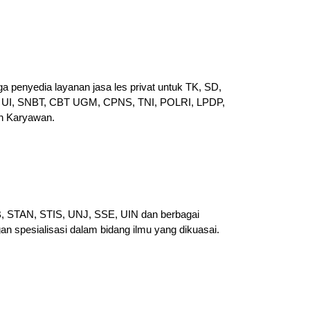
a penyedia layanan jasa les privat untuk TK, SD,
UI, SNBT, CBT UGM, CPNS, TNI, POLRI, LPDP,
n Karyawan.
PB, STAN, STIS, UNJ, SSE, UIN dan berbagai
gan spesialisasi dalam bidang ilmu yang dikuasai.