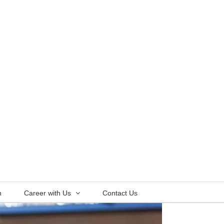
n
Career with Us
Contact Us