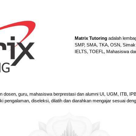
Matrix Tutoring
adalah lembag
SMP, SMA, TKA, OSN, Simak 
IELTS, TOEFL, Mahasiswa da
en dosen, guru, mahasiswa berprestasi dan alumni UI, UGM, ITB, I
iki pengalaman, diseleksi, dilatih dan diarahkan mengajar sesuai den