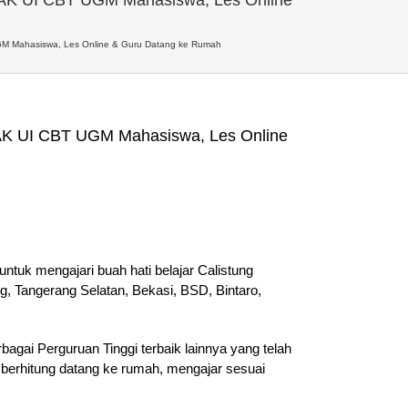
GM Mahasiswa, Les Online & Guru Datang ke Rumah
AK UI CBT UGM Mahasiswa, Les Online
ntuk mengajari buah hati belajar Calistung
g, Tangerang Selatan, Bekasi, BSD, Bintaro,
agai Perguruan Tinggi terbaik lainnya yang telah
 berhitung datang ke rumah, mengajar sesuai