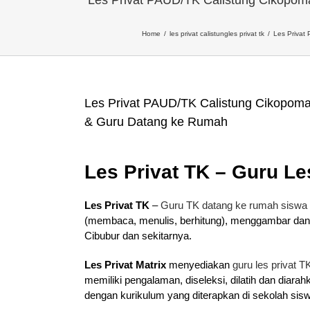
Home
les privat calistung
les privat tk
Les Privat
Les Privat PAUD/TK Calistung Cikopo
& Guru Datang ke Rumah
Les Privat TK – Guru Le
Les Privat TK
–
Guru TK datang ke rumah siswa
(membaca, menulis, berhitung), menggambar dan
Cibubur dan sekitarnya.
Les Privat Matrix
menyediakan
guru les privat T
memiliki pengalaman, diseleksi, dilatih dan diar
dengan kurikulum yang diterapkan di sekolah sis