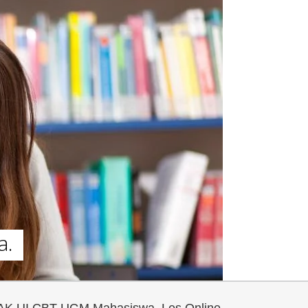
a.
AK UI CBT UGM Mahasiswa, Les Online