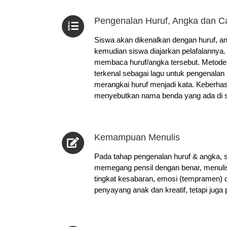
Pengenalan Huruf, Angka dan 
Siswa akan dikenalkan dengan huruf, an
kemudian siswa diajarkan pelafalannya
membaca huruf/angka tersebut. Metode 
terkenal sebagai lagu untuk pengenalan
merangkai huruf menjadi kata. Keberh
menyebutkan nama benda yang ada di s
Kemampuan Menulis
Pada tahap pengenalan huruf & angka, s
memegang pensil dengan benar, menulis h
tingkat kesabaran, emosi (tempramen) d
penyayang anak dan kreatif, tetapi juga