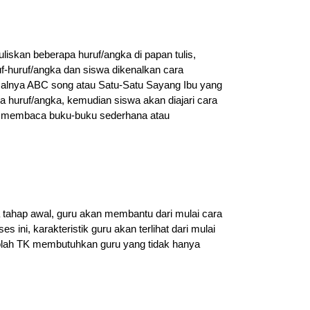
iskan beberapa huruf/angka di papan tulis,
f-huruf/angka dan siswa dikenalkan cara
salnya ABC song atau Satu-Satu Sayang Ibu yang
 huruf/angka, kemudian siswa akan diajari cara
uk membaca buku-buku sederhana atau
a tahap awal, guru akan membantu dari mulai cara
ini, karakteristik guru akan terlihat dari mulai
ekolah TK membutuhkan guru yang tidak hanya