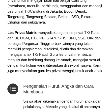
privat untuk mengajari buah hati belajar Calistung
(membaca, menulis, berhitung), menggambar dan mengaji.
Les privat TK/Calistung
di Jakarta, Bogor, Depok,
Tangerang, Tangerang Selatan, Bekasi, BSD, Bintaro,
Cibubur dan sekitarnya.
Les Privat Matrix
menyediakan
guru les privat TK
/ Paud
dari UI, UGM, ITB, IPB, STAN, STIS, UNJ, SSE, UIN dan
berbagai Perguruan Tinggi terbaik lainnya yang telah
memiliki pengalaman, diseleksi, dilatih dan diarahkan
mengajar anak TK/ Paud. Guru les privat membaca,
menulis dan berhitung datang ke rumah, mengajar sesuai
dengan kurikulum yang diterapkan di sekolah siswa. Kami
juga menyediakan guru les privat mengaji untuk anak-anak.
Pengenalan Huruf, Angka dan Cara
Membaca
Siswa akan dikenalkan dengan huruf, angka dan
pelafalannya. Metode yang dipakai di antaranya