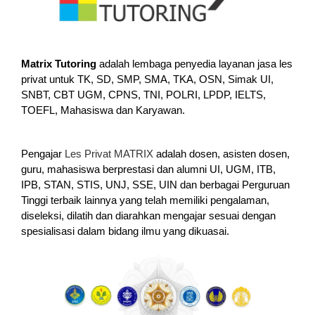
Matrix Tutoring
adalah lembaga penyedia layanan jasa les
privat untuk TK, SD, SMP, SMA, TKA, OSN, Simak UI,
SNBT, CBT UGM, CPNS, TNI, POLRI, LPDP, IELTS,
TOEFL, Mahasiswa dan Karyawan.
Pengajar
Les Privat MATRIX
adalah dosen, asisten dosen,
guru, mahasiswa berprestasi dan alumni UI, UGM, ITB,
IPB, STAN, STIS, UNJ, SSE, UIN dan berbagai Perguruan
Tinggi terbaik lainnya yang telah memiliki pengalaman,
diseleksi, dilatih dan diarahkan mengajar sesuai dengan
spesialisasi dalam bidang ilmu yang dikuasai.