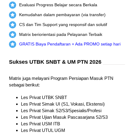
Evaluasi Progress Belajar secara Berkala
Kemudahan dalam pembayaran (via transfer)
CS dan Tim Support yang responsif dan solutif
Matrix beriorientasi pada Pelayanan Terbaik
GRATIS Biaya Pendaftaran + Ada PROMO setiap hari
Sukses UTBK SNBT & UM PTN 2026
Matrix juga melayani Program Persiapan Masuk PTN
sebagai berikut:
Les Privat UTBK SNBT
Les Privat Simak UI (S1, Vokasi, Ekstensi)
Les Privat Simak S2/S3/Spesialis/Profesi
Les Privat Ujian Masuk Pascasarjana S2/S3
Les Privat USM ITB
Les Privat UTUL UGM