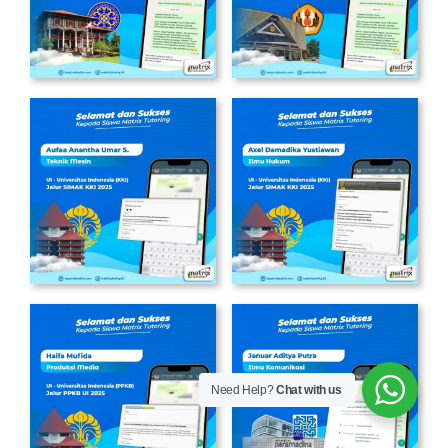
Need Help?
Chat with us