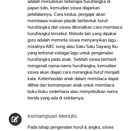
adalah menuliskan beberapa huruf/angka di
papan tulis, kemudian siswa diajarkan
pelafalannya. Cara kedua, pengajar akan
membawa mainan plastik berbentuk huruf-
huruf/angka dan siswa dikenalkan cara membaca
huruf/angka tersebut. Metode lain yang dipakai
guru adalah meminta siswa menyanyikan lagu,
misalnya ABC song atau Satu-Satu Sayang Ibu
yang terkenal sebagai lagu untuk pengenalan
huruf/angka pada anak.
Setelah siswa berhasil
mengenali nama-nama huruf/angka, kemudian
siswa akan diajari cara merangkai huruf menjadi
kata. Keberhasilan anak dalam membaca dapat
dilihat dari kemampuan anak untuk membaca
buku-buku sederhana atau menyebutkan nama
benda yang ada di sekitarnya.
Kemampuan Menulis
Pada tahap pengenalan huruf & angka, siswa