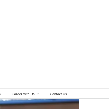
n
Career with Us
Contact Us