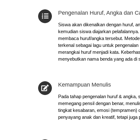
Pengenalan Huruf, Angka dan 
Siswa akan dikenalkan dengan huruf, an
kemudian siswa diajarkan pelafalannya
membaca huruf/angka tersebut. Metode 
terkenal sebagai lagu untuk pengenalan
merangkai huruf menjadi kata. Keberh
menyebutkan nama benda yang ada di s
Kemampuan Menulis
Pada tahap pengenalan huruf & angka, s
memegang pensil dengan benar, menulis h
tingkat kesabaran, emosi (tempramen) d
penyayang anak dan kreatif, tetapi juga