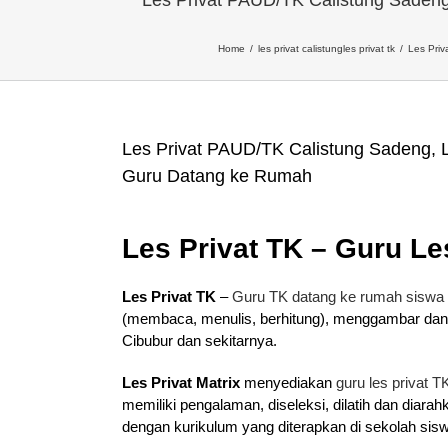
Home
les privat calistung
les privat tk
Les Pri
Les Privat PAUD/TK Calistung Sadeng
Guru Datang ke Rumah
Les Privat TK – Guru Le
Les Privat TK
–
Guru TK datang ke rumah siswa
(membaca, menulis, berhitung), menggambar dan
Cibubur dan sekitarnya.
Les Privat Matrix
menyediakan
guru les privat T
memiliki pengalaman, diseleksi, dilatih dan diar
dengan kurikulum yang diterapkan di sekolah sis