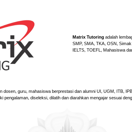
Matrix Tutoring
adalah lembag
SMP, SMA, TKA, OSN, Simak 
IELTS, TOEFL, Mahasiswa da
en dosen, guru, mahasiswa berprestasi dan alumni UI, UGM, ITB, I
iki pengalaman, diseleksi, dilatih dan diarahkan mengajar sesuai den