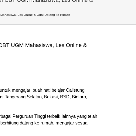
Mahasiswa, Les Online & Guru Datang ke Rumah
 CBT UGM Mahasiswa, Les Online &
ntuk mengajari buah hati belajar Calistung
g, Tangerang Selatan, Bekasi, BSD, Bintaro,
agai Perguruan Tinggi terbaik lainnya yang telah
 berhitung datang ke rumah, mengajar sesuai