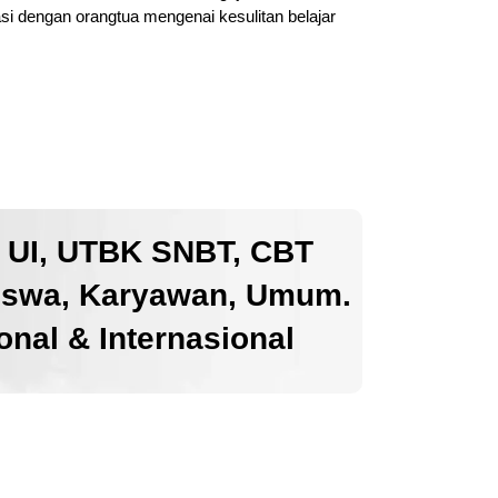
i dengan orangtua mengenai kesulitan belajar
k UI, UTBK SNBT, CBT
iswa, Karyawan, Umum.
nal & Internasional