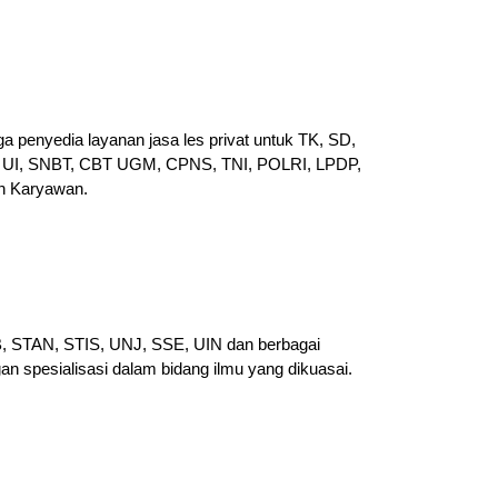
a penyedia layanan jasa les privat untuk TK, SD,
UI, SNBT, CBT UGM, CPNS, TNI, POLRI, LPDP,
n Karyawan.
PB, STAN, STIS, UNJ, SSE, UIN dan berbagai
gan spesialisasi dalam bidang ilmu yang dikuasai.