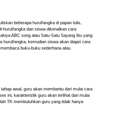
iskan beberapa huruf/angka di papan tulis,
f-huruf/angka dan siswa dikenalkan cara
salnya ABC song atau Satu-Satu Sayang Ibu yang
 huruf/angka, kemudian siswa akan diajari cara
uk membaca buku-buku sederhana atau
a tahap awal, guru akan membantu dari mulai cara
ini, karakteristik guru akan terlihat dari mulai
ekolah TK membutuhkan guru yang tidak hanya