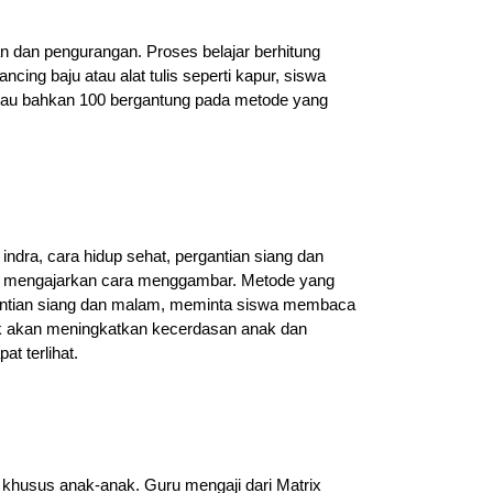
an dan pengurangan. Proses belajar berhitung
ing baju atau alat tulis seperti kapur, siswa
atau bahkan 100 bergantung pada metode yang
dra, cara hidup sehat, pergantian siang dan
akan mengajarkan cara menggambar. Metode yang
gantian siang dan malam, meminta siswa membaca
k akan meningkatkan kecerdasan anak dan
t terlihat.
 khusus anak-anak. Guru mengaji dari Matrix