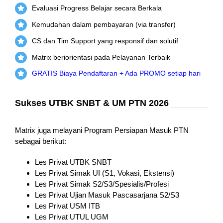
Evaluasi Progress Belajar secara Berkala
Kemudahan dalam pembayaran (via transfer)
CS dan Tim Support yang responsif dan solutif
Matrix beriorientasi pada Pelayanan Terbaik
GRATIS Biaya Pendaftaran + Ada PROMO setiap hari
Sukses UTBK SNBT & UM PTN 2026
Matrix juga melayani Program Persiapan Masuk PTN
sebagai berikut:
Les Privat UTBK SNBT
Les Privat Simak UI (S1, Vokasi, Ekstensi)
Les Privat Simak S2/S3/Spesialis/Profesi
Les Privat Ujian Masuk Pascasarjana S2/S3
Les Privat USM ITB
Les Privat UTUL UGM