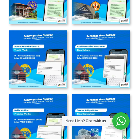
Need Help?
Chat with us