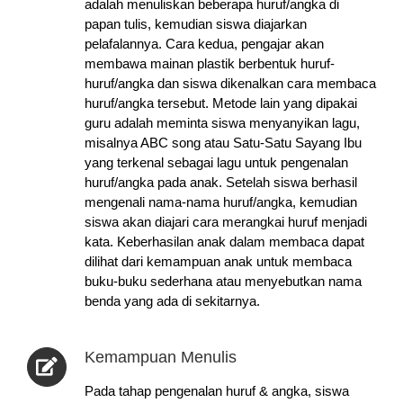
adalah menuliskan beberapa huruf/angka di
papan tulis, kemudian siswa diajarkan
pelafalannya. Cara kedua, pengajar akan
membawa mainan plastik berbentuk huruf-
huruf/angka dan siswa dikenalkan cara membaca
huruf/angka tersebut. Metode lain yang dipakai
guru adalah meminta siswa menyanyikan lagu,
misalnya ABC song atau Satu-Satu Sayang Ibu
yang terkenal sebagai lagu untuk pengenalan
huruf/angka pada anak.
Setelah siswa berhasil
mengenali nama-nama huruf/angka, kemudian
siswa akan diajari cara merangkai huruf menjadi
kata. Keberhasilan anak dalam membaca dapat
dilihat dari kemampuan anak untuk membaca
buku-buku sederhana atau menyebutkan nama
benda yang ada di sekitarnya.
Kemampuan Menulis
Pada tahap pengenalan huruf & angka, siswa