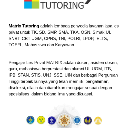
Matrix Tutoring
adalah lembaga penyedia layanan jasa les
privat untuk TK, SD, SMP, SMA, TKA, OSN, Simak UI,
SNBT, CBT UGM, CPNS, TNI, POLRI, LPDP, IELTS,
TOEFL, Mahasiswa dan Karyawan.
Pengajar
Les Privat MATRIX
adalah dosen, asisten dosen,
guru, mahasiswa berprestasi dan alumni UI, UGM, ITB,
IPB, STAN, STIS, UNJ, SSE, UIN dan berbagai Perguruan
Tinggi terbaik lainnya yang telah memiliki pengalaman,
diseleksi, dilatih dan diarahkan mengajar sesuai dengan
spesialisasi dalam bidang ilmu yang dikuasai.