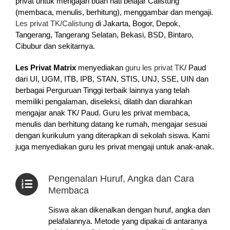
privat untuk mengajari buah hati belajar Calistung
(membaca, menulis, berhitung), menggambar dan mengaji.
Les privat TK/Calistung
di Jakarta, Bogor, Depok,
Tangerang, Tangerang Selatan, Bekasi, BSD, Bintaro,
Cibubur dan sekitarnya.
Les Privat Matrix
menyediakan
guru les privat TK
/ Paud
dari UI, UGM, ITB, IPB, STAN, STIS, UNJ, SSE, UIN dan
berbagai Perguruan Tinggi terbaik lainnya yang telah
memiliki pengalaman, diseleksi, dilatih dan diarahkan
mengajar anak TK/ Paud. Guru les privat membaca,
menulis dan berhitung datang ke rumah, mengajar sesuai
dengan kurikulum yang diterapkan di sekolah siswa. Kami
juga menyediakan guru les privat mengaji untuk anak-anak.
Pengenalan Huruf, Angka dan Cara
Membaca
Siswa akan dikenalkan dengan huruf, angka dan
pelafalannya. Metode yang dipakai di antaranya