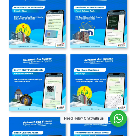
Need Help?
Chat with us