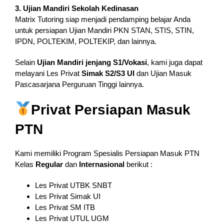
3. Ujian Mandiri Sekolah Kedinasan
Matrix Tutoring siap menjadi pendamping belajar Anda
untuk persiapan Ujian Mandiri PKN STAN, STIS, STIN,
IPDN, POLTEKIM, POLTEKIP, dan lainnya.
Selain
Ujian Mandiri jenjang S1/Vokasi
, kami juga dapat
melayani Les Privat
Simak S2/S3 UI
dan Ujian Masuk
Pascasarjana Perguruan Tinggi lainnya.
Privat Persiapan Masuk
PTN
Kami memiliki Program Spesialis Persiapan Masuk PTN
Kelas
Regular
dan
Internasional
berikut :
Les Privat UTBK SNBT
Les Privat Simak UI
Les Privat SM ITB
Les Privat UTUL UGM