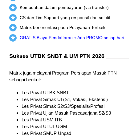
Kemudahan dalam pembayaran (via transfer)
CS dan Tim Support yang responsif dan solutif
Matrix beriorientasi pada Pelayanan Terbaik
GRATIS Biaya Pendaftaran + Ada PROMO setiap hari
Sukses UTBK SNBT & UM PTN 2026
Matrix juga melayani Program Persiapan Masuk PTN
sebagai berikut:
Les Privat UTBK SNBT
Les Privat Simak UI (S1, Vokasi, Ekstensi)
Les Privat Simak S2/S3/Spesialis/Profesi
Les Privat Ujian Masuk Pascasarjana S2/S3
Les Privat USM ITB
Les Privat UTUL UGM
Les Privat SMUP Unpad