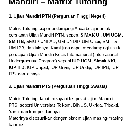
Mandiri – Matrix Tutoring
1. Ujian Mandiri PTN (Perguruan Tinggi Negeri)
Matrix Tutoring siap mendampingi Anda belajar untuk
persiapan Ujian Mandiri PTN, seperti
SIMAK UI, UM UGM,
SM ITB,
SMUP UNPAD, UM UNDIP, UM Unair, SM ITS,
UM IPB, dan lainnya. Kami juga dapat mendampingi untuk
persiapan Ujian Mandiri Kelas Internasional (International
Undergraduate Program) seperti
IUP UGM, Simak KKI,
IUP ITB,
IUP Unpad, IUP Unair, IUP Undip, IUP IPB, IUP
ITS, dan lainnya.
2. Ujian Mandiri PTS (Perguruan Tinggi Swasta)
Matrix Tutoring dapat melayani les privat Ujian Mandiri
PTS, seperti Universitas Telkom, BINUS, Ukrida, Trisakti,
Yarsi, dan kampus lainnya.
Materinya disesuaikan dengan sistem ujian masing-masing
kampus.