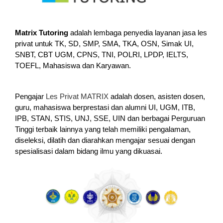
Matrix Tutoring
adalah lembaga penyedia layanan jasa les
privat untuk TK, SD, SMP, SMA, TKA, OSN, Simak UI,
SNBT, CBT UGM, CPNS, TNI, POLRI, LPDP, IELTS,
TOEFL, Mahasiswa dan Karyawan.
Pengajar
Les Privat MATRIX
adalah dosen, asisten dosen,
guru, mahasiswa berprestasi dan alumni UI, UGM, ITB,
IPB, STAN, STIS, UNJ, SSE, UIN dan berbagai Perguruan
Tinggi terbaik lainnya yang telah memiliki pengalaman,
diseleksi, dilatih dan diarahkan mengajar sesuai dengan
spesialisasi dalam bidang ilmu yang dikuasai.