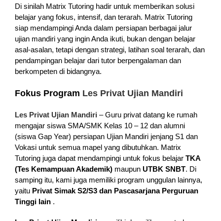
Di sinilah Matrix Tutoring hadir untuk memberikan solusi
belajar yang fokus, intensif, dan terarah. Matrix Tutoring
siap mendampingi Anda dalam persiapan berbagai jalur
ujian mandiri yang ingin Anda ikuti, bukan dengan belajar
asal-asalan, tetapi dengan strategi, latihan soal terarah, dan
pendampingan belajar dari tutor berpengalaman dan
berkompeten di bidangnya.
Fokus Program
Les Privat Ujian Mandiri
Les Privat Ujian Mandiri
– Guru privat datang ke rumah
mengajar siswa SMA/SMK Kelas 10 – 12 dan alumni
(siswa Gap Year) persiapan Ujian Mandiri jenjang S1 dan
Vokasi untuk semua mapel yang dibutuhkan. Matrix
Tutoring juga dapat mendampingi untuk fokus belajar
TKA
(Tes Kemampuan Akademik)
maupun
UTBK SNBT
. Di
samping itu, kami juga memiliki program unggulan lainnya,
yaitu
Privat
Simak S2/S3 dan Pascasarjana Perguruan
Tinggi lain
.