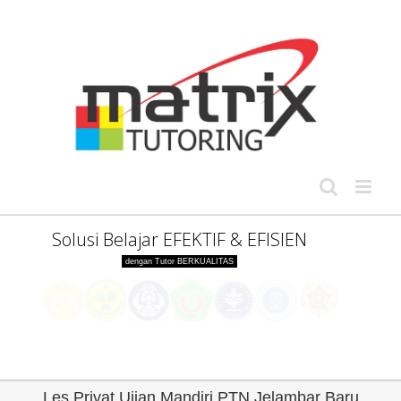
Skip
to
content
Solusi Belajar EFEKTIF & EFISIEN
dengan Tutor BERKUALITAS
Guru Berkompeten
Les Privat Ujian Mandiri PTN Jelambar Baru