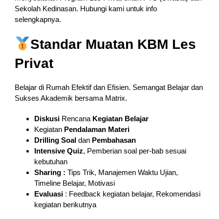
Sekolah Kedinasan. Hubungi kami untuk info
selengkapnya.
Standar Muatan KBM Les
Privat
Belajar di Rumah Efektif dan Efisien. Semangat Belajar dan
Sukses Akademik bersama Matrix.
Diskusi
Rencana
Kegiatan Belajar
Kegiatan
Pendalaman
Materi
Drilling Soal
dan
Pembahasan
Intensive Quiz
, Pemberian soal per-bab sesuai
kebutuhan
Sharing :
Tips Trik, Manajemen Waktu Ujian,
Timeline Belajar, Motivasi
Evaluasi
: Feedback kegiatan belajar, Rekomendasi
kegiatan berikutnya