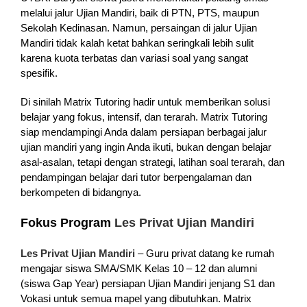
melalui jalur Ujian Mandiri, baik di PTN, PTS, maupun
Sekolah Kedinasan. Namun, persaingan di jalur Ujian
Mandiri tidak kalah ketat bahkan seringkali lebih sulit
karena kuota terbatas dan variasi soal yang sangat
spesifik.
Di sinilah Matrix Tutoring hadir untuk memberikan solusi
belajar yang fokus, intensif, dan terarah. Matrix Tutoring
siap mendampingi Anda dalam persiapan berbagai jalur
ujian mandiri yang ingin Anda ikuti, bukan dengan belajar
asal-asalan, tetapi dengan strategi, latihan soal terarah, dan
pendampingan belajar dari tutor berpengalaman dan
berkompeten di bidangnya.
Fokus Program
Les Privat Ujian Mandiri
Les Privat Ujian Mandiri
– Guru privat datang ke rumah
mengajar siswa SMA/SMK Kelas 10 – 12 dan alumni
(siswa Gap Year) persiapan Ujian Mandiri jenjang S1 dan
Vokasi untuk semua mapel yang dibutuhkan. Matrix