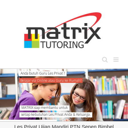
Skip
to
content
setiap kebutuhan Les Privat Anda & Keluarga.
Les Privat Ujian Mandiri PTN Senen Bimbel