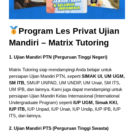
Program Les Privat Ujian
Mandiri – Matrix Tutoring
1. Ujian Mandiri PTN (Perguruan Tinggi Negeri)
Matrix Tutoring siap mendampingi Anda belajar untuk
persiapan Ujian Mandiri PTN, seperti
SIMAK UI, UM UGM,
SM ITB,
SMUP UNPAD, UM UNDIP, UM Unair, SM ITS,
UM IPB, dan lainnya. Kami juga dapat mendampingi untuk
persiapan Ujian Mandiri Kelas Internasional (International
Undergraduate Program) seperti
IUP UGM, Simak KKI,
IUP ITB,
IUP Unpad, IUP Unair, IUP Undip, IUP IPB, IUP
ITS, dan lainnya.
2. Ujian Mandiri PTS (Perguruan Tinggi Swasta)