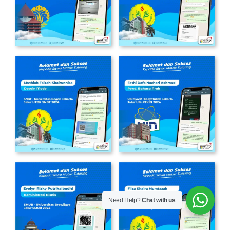
Need Help?
Chat with us