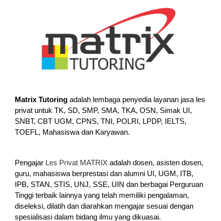
Matrix Tutoring
adalah lembaga penyedia layanan jasa les
privat untuk TK, SD, SMP, SMA, TKA, OSN, Simak UI,
SNBT, CBT UGM, CPNS, TNI, POLRI, LPDP, IELTS,
TOEFL, Mahasiswa dan Karyawan.
Pengajar
Les Privat MATRIX
adalah dosen, asisten dosen,
guru, mahasiswa berprestasi dan alumni UI, UGM, ITB,
IPB, STAN, STIS, UNJ, SSE, UIN dan berbagai Perguruan
Tinggi terbaik lainnya yang telah memiliki pengalaman,
diseleksi, dilatih dan diarahkan mengajar sesuai dengan
spesialisasi dalam bidang ilmu yang dikuasai.