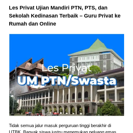
Les Privat Ujian Mandiri PTN, PTS, dan
Sekolah Kedinasan Terbaik – Guru Privat ke
Rumah dan Online
Tidak semua jalur masuk perguruan tinggi berakhir di
UTBK. Banyak siswa justru menemukan peluang emas