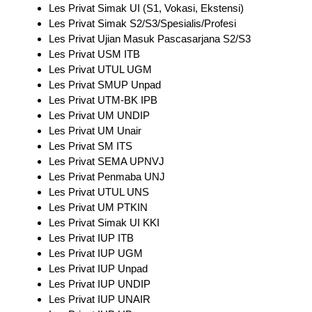
Les Privat Simak UI (S1, Vokasi, Ekstensi)
Les Privat Simak S2/S3/Spesialis/Profesi
Les Privat Ujian Masuk Pascasarjana S2/S3
Les Privat USM ITB
Les Privat UTUL UGM
Les Privat SMUP Unpad
Les Privat UTM-BK IPB
Les Privat UM UNDIP
Les Privat UM Unair
Les Privat SM ITS
Les Privat SEMA UPNVJ
Les Privat Penmaba UNJ
Les Privat UTUL UNS
Les Privat UM PTKIN
Les Privat Simak UI KKI
Les Privat IUP ITB
Les Privat IUP UGM
Les Privat IUP Unpad
Les Privat IUP UNDIP
Les Privat IUP UNAIR