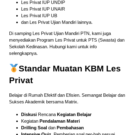
Les Privat IUP UNDIP
Les Privat IUP UNAIR
Les Privat IUP UB
dan Les Privat Ujian Mandiri lainnya.
Di samping Les Privat Ujian Mandiri PTN, kami juga
menyediakan Program Les Privat untuk PTS (Swasta) dan
Sekolah Kedinasan. Hubungi kami untuk info
selengkapnya.
Standar Muatan KBM Les
Privat
Belajar di Rumah Efektif dan Efisien. Semangat Belajar dan
Sukses Akademik bersama Matrix.
Diskusi
Rencana
Kegiatan Belajar
Kegiatan
Pendalaman
Materi
Drilling Soal
dan
Pembahasan
Intensive Quiz
, Pemberian soal per-bab sesuai