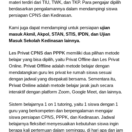
materi terdiri dari TIU, TWK, dan TKP. Para pengajar dipilih
berdasarkan pengalamannya dalam mendampingi siswa
persiapan CPNS dan Kedinasan.
Kami juga dapat mendampingi untuk persiapan
ujian
masuk Akmil, Akpol, STAN, STIS, IPDN, dan Ujian
Masuk Sekolah Kedinasan lainnya.
Les Privat CPNS dan PPPK
memiliki dua pilihan metode
belajar yang bisa dipilih, yaitu Privat Offline dan Les Privat
Online.
Privat Offline
adalah metode belajar dengan
mendatangkan guru les privat ke rumah siswa sesuai
dengan jadwal yang disepakati bersama. Sementara itu,
Privat Online
adalah metode belajar jarak jauh secara
interaktif dengan platform Zoom, Google Meet, dan lainnya.
Sistem belajarnya 1 on 1 tutoring, yaitu 1 siswa dengan 1
guru yang berkompeten dan berpengalaman mengajar
siswa persiapan CPNS, PPPK, dan Kedinasan. Jadwal
belajarnya fleksibel menyesuaikan kebutuhan siswa ingin
berapa kali pertemuan dalam seminggu, di hari apa dan jam