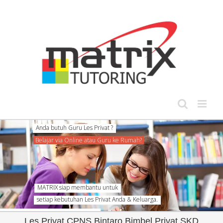
Skip
to
content
MATRIX siap membantu untuk
setiap kebutuhan Les Privat Anda & Keluarga.
Les Privat CPNS Bintaro Bimbel Privat SKD