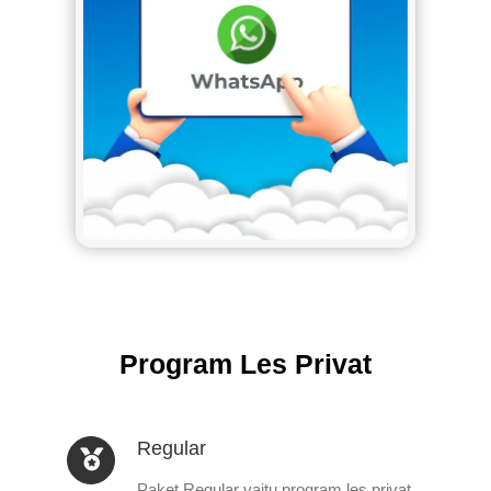
Program Les Privat
Regular
Paket Regular yaitu program les privat