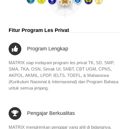
Fitur Program Les Privat
Program Lengkap
MATRIX siap melayani program les privat TK, SD, SMP,
SMA, TKA, OSN, Simak UI, SNBT, CBT UGM, CPNS,
AKPOL, AKMIL, LPDP, IELTS, TOEFL, & Mahasiswa
(Kurikulum Nasional & Internasional) dan Program Bahasa
untuk semua jenjang.
Pengajar Berkualitas
MATRIX mengirimkan pengajar yang ahli di bidangnya.