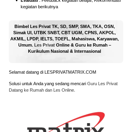
Evaluasi
: Feedback kegiatan belajar, Rekomendasi
kegiatan berikutnya
Bimbel Les Privat TK, SD, SMP, SMA, TKA, OSN,
Simak UI, UTBK SNBT, CBT UGM, CPNS, AKPOL,
AKMIL, LPDP, IELTS, TOEFL, Mahasiswa, Karyawan,
Umum.
Les Privat
Online & Guru ke Rumah –
Kurikulum Nasional & Internasional
Selamat datang di LESPRIVATMATRIX.COM
Solusi untuk Anda yang sedang mencari
Guru Les Privat
Datang ke Rumah dan Les Online.