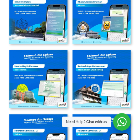
Need Help?
Chat with us