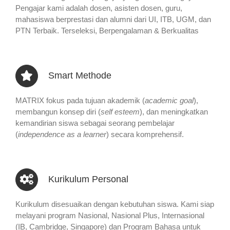
Pengajar kami adalah dosen, asisten dosen, guru,
mahasiswa berprestasi dan alumni dari UI, ITB, UGM, dan
PTN Terbaik. Terseleksi, Berpengalaman & Berkualitas
Smart Methode
MATRIX fokus pada tujuan akademik (
academic goal
),
membangun konsep diri (
self esteem
), dan meningkatkan
kemandirian siswa sebagai seorang pembelajar
(
independence as a learner
) secara komprehensif.
Kurikulum Personal
Kurikulum disesuaikan dengan kebutuhan siswa. Kami siap
melayani program Nasional, Nasional Plus, Internasional
(IB, Cambridge, Singapore) dan Program Bahasa untuk