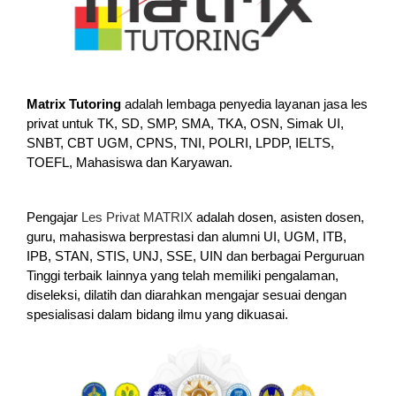
Matrix Tutoring
adalah lembaga penyedia layanan jasa les
privat untuk TK, SD, SMP, SMA, TKA, OSN, Simak UI,
SNBT, CBT UGM, CPNS, TNI, POLRI, LPDP, IELTS,
TOEFL, Mahasiswa dan Karyawan.
Pengajar
Les Privat MATRIX
adalah dosen, asisten dosen,
guru, mahasiswa berprestasi dan alumni UI, UGM, ITB,
IPB, STAN, STIS, UNJ, SSE, UIN dan berbagai Perguruan
Tinggi terbaik lainnya yang telah memiliki pengalaman,
diseleksi, dilatih dan diarahkan mengajar sesuai dengan
spesialisasi dalam bidang ilmu yang dikuasai.