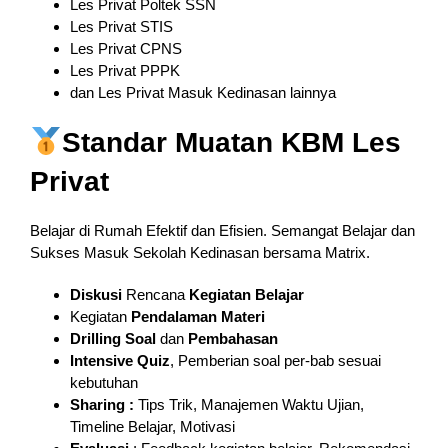
Les Privat Poltek SSN
Les Privat STIS
Les Privat CPNS
Les Privat PPPK
dan Les Privat Masuk Kedinasan lainnya
Standar Muatan KBM Les
Privat
Belajar di Rumah Efektif dan Efisien. Semangat Belajar dan
Sukses Masuk Sekolah Kedinasan bersama Matrix.
Diskusi
Rencana
Kegiatan Belajar
Kegiatan
Pendalaman
Materi
Drilling Soal
dan
Pembahasan
Intensive Quiz
, Pemberian soal per-bab sesuai
kebutuhan
Sharing :
Tips Trik, Manajemen Waktu Ujian,
Timeline Belajar, Motivasi