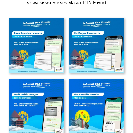
siswa-siswa
Sukses Masuk PTN Favorit