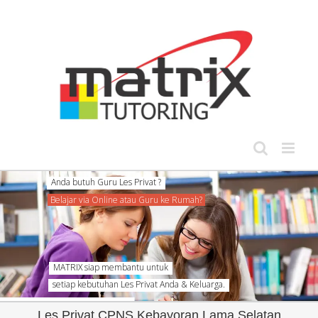
Skip
to
content
MATRIX siap membantu untuk
setiap kebutuhan Les Privat Anda & Keluarga.
Les Privat CPNS Kebayoran Lama Selatan