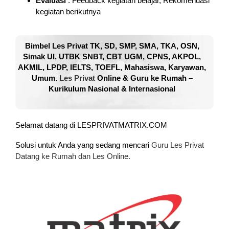
Evaluasi
: Feedback kegiatan belajar, Rekomendasi
kegiatan berikutnya
Bimbel Les Privat TK, SD, SMP, SMA, TKA, OSN,
Simak UI, UTBK SNBT, CBT UGM, CPNS, AKPOL,
AKMIL, LPDP, IELTS, TOEFL, Mahasiswa, Karyawan,
Umum.
Les Privat
Online & Guru ke Rumah –
Kurikulum Nasional & Internasional
Selamat datang di LESPRIVATMATRIX.COM
Solusi untuk Anda yang sedang mencari
Guru Les Privat
Datang ke Rumah dan Les Online.