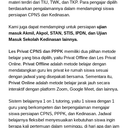
materi terdiri dari TIU, TWK, dan TKP. Para pengajar dipilih
berdasarkan pengalamannya dalam mendampingi siswa
persiapan CPNS dan Kedinasan.
Kami juga dapat mendampingi untuk persiapan
ujian
masuk Akmil, Akpol, STAN, STIS, IPDN, dan Ujian
Masuk Sekolah Kedinasan lainnya.
Les Privat CPNS dan PPPK
memiliki dua pilihan metode
belajar yang bisa dipilih, yaitu Privat Offline dan Les Privat
Online.
Privat Offline
adalah metode belajar dengan
mendatangkan guru les privat ke rumah siswa sesuai
dengan jadwal yang disepakati bersama. Sementara itu,
Privat Online
adalah metode belajar jarak jauh secara
interaktif dengan platform Zoom, Google Meet, dan lainnya.
Sistem belajarnya 1 on 1 tutoring, yaitu 1 siswa dengan 1
guru yang berkompeten dan berpengalaman mengajar
siswa persiapan CPNS, PPPK, dan Kedinasan. Jadwal
belajarnya fleksibel menyesuaikan kebutuhan siswa ingin
berapa kali pertemuan dalam seminggu, di hari apa dan jam