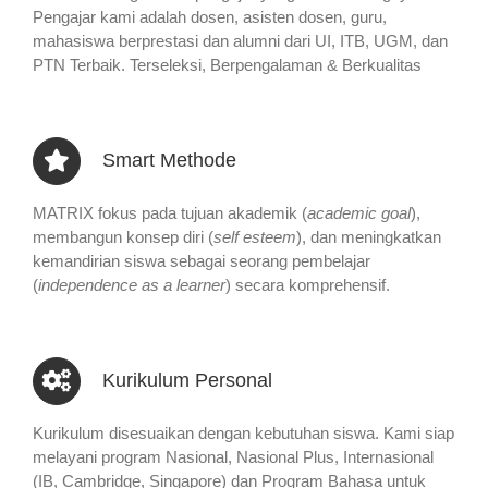
Pengajar kami adalah dosen, asisten dosen, guru,
mahasiswa berprestasi dan alumni dari UI, ITB, UGM, dan
PTN Terbaik. Terseleksi, Berpengalaman & Berkualitas
Smart Methode
MATRIX fokus pada tujuan akademik (
academic goal
),
membangun konsep diri (
self esteem
), dan meningkatkan
kemandirian siswa sebagai seorang pembelajar
(
independence as a learner
) secara komprehensif.
Kurikulum Personal
Kurikulum disesuaikan dengan kebutuhan siswa. Kami siap
melayani program Nasional, Nasional Plus, Internasional
(IB, Cambridge, Singapore) dan Program Bahasa untuk