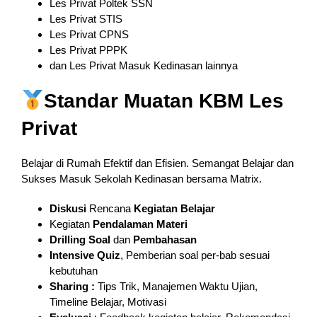
Les Privat Poltek SSN
Les Privat STIS
Les Privat CPNS
Les Privat PPPK
dan Les Privat Masuk Kedinasan lainnya
Standar Muatan KBM Les
Privat
Belajar di Rumah Efektif dan Efisien. Semangat Belajar dan
Sukses Masuk Sekolah Kedinasan bersama Matrix.
Diskusi
Rencana
Kegiatan Belajar
Kegiatan
Pendalaman
Materi
Drilling Soal
dan
Pembahasan
Intensive Quiz
, Pemberian soal per-bab sesuai
kebutuhan
Sharing :
Tips Trik, Manajemen Waktu Ujian,
Timeline Belajar, Motivasi