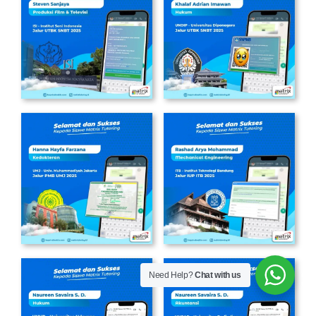
Need Help?
Chat with us