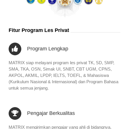
Fitur Program Les Privat
Program Lengkap
MATRIX siap melayani program les privat TK, SD, SMP,
SMA, TKA, OSN, Simak UI, SNBT, CBT UGM, CPNS,
AKPOL, AKMIL, LPDP, IELTS, TOEFL, & Mahasiswa
(Kurikulum Nasional & Internasional) dan Program Bahasa
untuk semua jenjang.
Pengajar Berkualitas
MATRIX mengirimkan pengajar yang ahli di bidangnya.