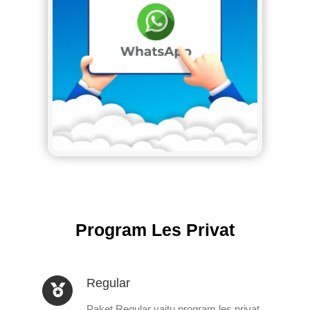
Program Les Privat
Regular
Paket Regular yaitu program les privat