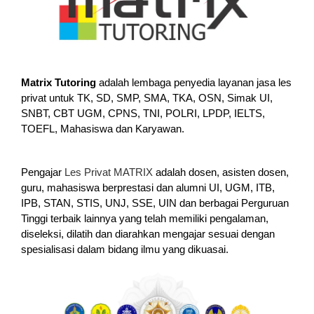
Matrix Tutoring
adalah lembaga penyedia layanan jasa les
privat untuk TK, SD, SMP, SMA, TKA, OSN, Simak UI,
SNBT, CBT UGM, CPNS, TNI, POLRI, LPDP, IELTS,
TOEFL, Mahasiswa dan Karyawan.
Pengajar
Les Privat MATRIX
adalah dosen, asisten dosen,
guru, mahasiswa berprestasi dan alumni UI, UGM, ITB,
IPB, STAN, STIS, UNJ, SSE, UIN dan berbagai Perguruan
Tinggi terbaik lainnya yang telah memiliki pengalaman,
diseleksi, dilatih dan diarahkan mengajar sesuai dengan
spesialisasi dalam bidang ilmu yang dikuasai.