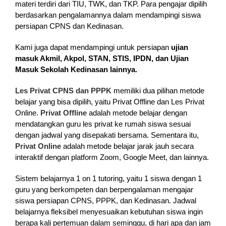
materi terdiri dari TIU, TWK, dan TKP. Para pengajar dipilih
berdasarkan pengalamannya dalam mendampingi siswa
persiapan CPNS dan Kedinasan.
Kami juga dapat mendampingi untuk persiapan
ujian
masuk Akmil, Akpol, STAN, STIS, IPDN, dan Ujian
Masuk Sekolah Kedinasan lainnya.
Les Privat CPNS dan PPPK
memiliki dua pilihan metode
belajar yang bisa dipilih, yaitu Privat Offline dan Les Privat
Online.
Privat Offline
adalah metode belajar dengan
mendatangkan guru les privat ke rumah siswa sesuai
dengan jadwal yang disepakati bersama. Sementara itu,
Privat Online
adalah metode belajar jarak jauh secara
interaktif dengan platform Zoom, Google Meet, dan lainnya.
Sistem belajarnya 1 on 1 tutoring, yaitu 1 siswa dengan 1
guru yang berkompeten dan berpengalaman mengajar
siswa persiapan CPNS, PPPK, dan Kedinasan. Jadwal
belajarnya fleksibel menyesuaikan kebutuhan siswa ingin
berapa kali pertemuan dalam seminggu, di hari apa dan jam