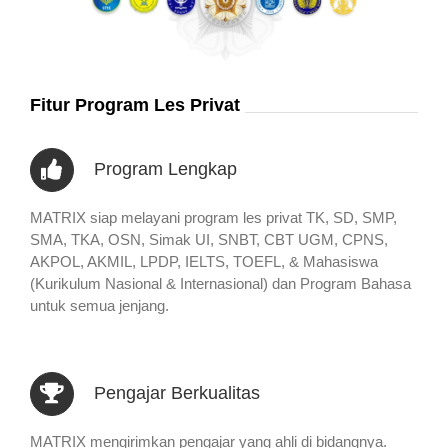
Fitur Program Les Privat
Program Lengkap
MATRIX siap melayani program les privat TK, SD, SMP,
SMA, TKA, OSN, Simak UI, SNBT, CBT UGM, CPNS,
AKPOL, AKMIL, LPDP, IELTS, TOEFL, & Mahasiswa
(Kurikulum Nasional & Internasional) dan Program Bahasa
untuk semua jenjang.
Pengajar Berkualitas
MATRIX mengirimkan pengajar yang ahli di bidangnya.