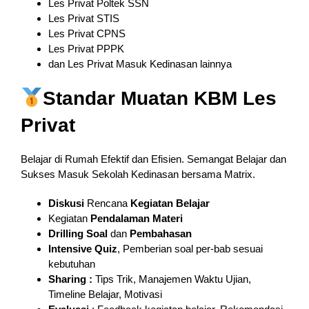
Les Privat Poltek SSN
Les Privat STIS
Les Privat CPNS
Les Privat PPPK
dan Les Privat Masuk Kedinasan lainnya
Standar Muatan KBM Les
Privat
Belajar di Rumah Efektif dan Efisien. Semangat Belajar dan
Sukses Masuk Sekolah Kedinasan bersama Matrix.
Diskusi
Rencana
Kegiatan Belajar
Kegiatan
Pendalaman
Materi
Drilling Soal
dan
Pembahasan
Intensive Quiz
, Pemberian soal per-bab sesuai
kebutuhan
Sharing :
Tips Trik, Manajemen Waktu Ujian,
Timeline Belajar, Motivasi