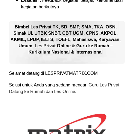
Evaluasi
: Feedback kegiatan belajar, Rekomendasi
kegiatan berikutnya
Bimbel Les Privat TK, SD, SMP, SMA, TKA, OSN,
Simak UI, UTBK SNBT, CBT UGM, CPNS, AKPOL,
AKMIL, LPDP, IELTS, TOEFL, Mahasiswa, Karyawan,
Umum.
Les Privat
Online & Guru ke Rumah –
Kurikulum Nasional & Internasional
Selamat datang di LESPRIVATMATRIX.COM
Solusi untuk Anda yang sedang mencari
Guru Les Privat
Datang ke Rumah dan Les Online.