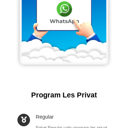
Program Les Privat
Regular
Paket Regular yaitu program les privat