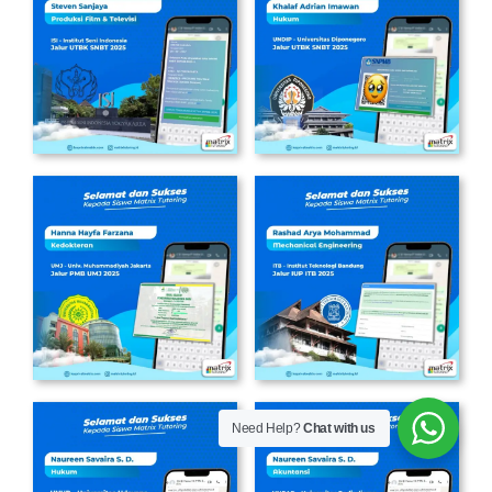
Need Help?
Chat with us