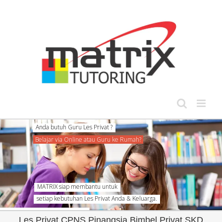
Skip
to
content
MATRIX siap membantu untuk
setiap kebutuhan Les Privat Anda & Keluarga.
Les Privat CPNS Pinangsia Bimbel Privat SKD