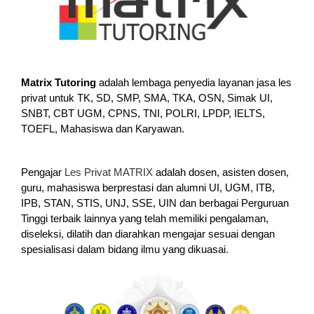
Matrix Tutoring
adalah lembaga penyedia layanan jasa les
privat untuk TK, SD, SMP, SMA, TKA, OSN, Simak UI,
SNBT, CBT UGM, CPNS, TNI, POLRI, LPDP, IELTS,
TOEFL, Mahasiswa dan Karyawan.
Pengajar
Les Privat MATRIX
adalah dosen, asisten dosen,
guru, mahasiswa berprestasi dan alumni UI, UGM, ITB,
IPB, STAN, STIS, UNJ, SSE, UIN dan berbagai Perguruan
Tinggi terbaik lainnya yang telah memiliki pengalaman,
diseleksi, dilatih dan diarahkan mengajar sesuai dengan
spesialisasi dalam bidang ilmu yang dikuasai.