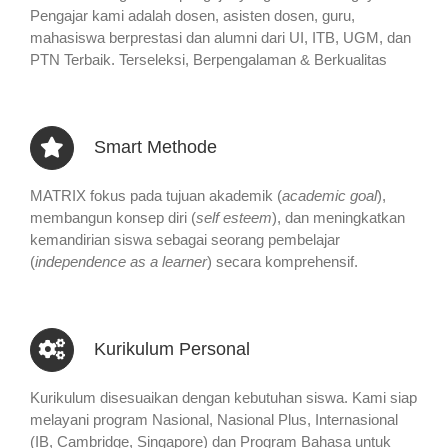
Pengajar kami adalah dosen, asisten dosen, guru,
mahasiswa berprestasi dan alumni dari UI, ITB, UGM, dan
PTN Terbaik. Terseleksi, Berpengalaman & Berkualitas
Smart Methode
MATRIX fokus pada tujuan akademik (
academic goal
),
membangun konsep diri (
self esteem
), dan meningkatkan
kemandirian siswa sebagai seorang pembelajar
(
independence as a learner
) secara komprehensif.
Kurikulum Personal
Kurikulum disesuaikan dengan kebutuhan siswa. Kami siap
melayani program Nasional, Nasional Plus, Internasional
(IB, Cambridge, Singapore) dan Program Bahasa untuk