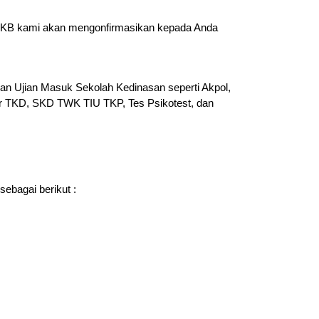
r SKB kami akan mengonfirmasikan kepada Anda
an Ujian Masuk Sekolah Kedinasan seperti Akpol,
ar TKD, SKD TWK TIU TKP, Tes Psikotest, dan
ebagai berikut :