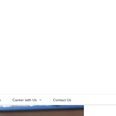
n
Career with Us
Contact Us