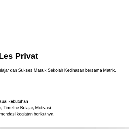
es Privat
 Belajar dan Sukses Masuk Sekolah Kedinasan bersama Matrix.
esuai kebutuhan
 Timeline Belajar, Motivasi
mendasi kegiatan berikutnya