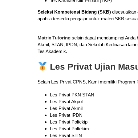
Tes Karakteristik Pribadi (TKP)
Seleksi Kompetensi Bidang (SKB)
disesuaikan 
apabila tersedia pengajar untuk materi SKB sesua
Matrix Tutoring
selain dapat mendampingi Anda b
Akmil, STAN, IPDN, dan Sekolah Kedinasan lainn
Tes Akademik.
Les Privat Ujian Ma
Selain Les Privat CPNS, Kami memiliki Program 
Les Privat PKN STAN
Les Privat Akpol
Les Privat Akmil
Les Privat IPDN
Les Privat Poltekip
Les Privat Poltekim
Les Privat STIN