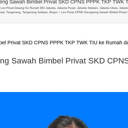
seng Sawah Bimbel Privat SKD CPNS PPPK TKP TWK T
Les Privat Datang Ke Rumah DKI Jakarta, Jakarta Pusat, Jakarta Selatan, Jakarta Utara, Jakarta
asi, Tangerang, Tangerang Selatan, Bogor
Les Privat CPNS Srengseng Sawah Bimbel Priv
bel Privat SKD CPNS PPPK TKP TWK TIU ke Rumah da
eng Sawah Bimbel Privat SKD CP