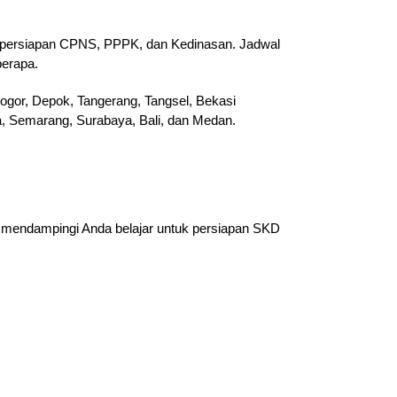
wa persiapan CPNS, PPPK, dan Kedinasan. Jadwal
berapa.
ogor, Depok, Tangerang, Tangsel, Bekasi
ta, Semarang, Surabaya, Bali, dan Medan.
 mendampingi Anda belajar untuk persiapan SKD