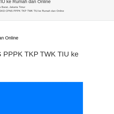
IU ke Rumah dan Online
 Barat, Jakarta Timur
at SKD CPNS PPPK TKP TWK TIU ke Rumah dan Online
n Online
NS PPPK TKP TWK TIU ke