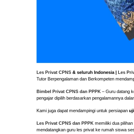
Les Privat CPNS
& seluruh Indonesia |
Les Pr
Tutor Berpengalaman dan Berkompeten mendampi
Bimbel Privat CPNS dan PPPK
– Guru datang k
pengajar dipilih berdasarkan pengalamannya da
Kami juga dapat mendampingi untuk persiapan
uj
Les Privat CPNS dan PPPK
memiliki dua pilihan
mendatangkan guru les privat ke rumah siswa ses