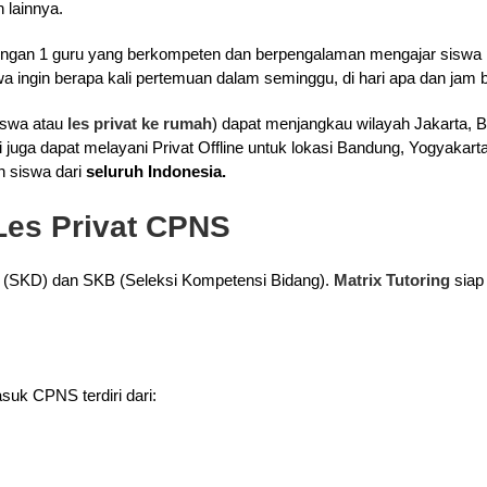
 lainnya.
wa dengan 1 guru yang berkompeten dan berpengalaman mengajar sis
a ingin berapa kali pertemuan dalam seminggu, di hari apa dan jam 
iswa atau
les privat ke rumah
) dapat menjangkau wilayah Jakarta, B
i juga dapat melayani Privat Offline untuk lokasi Bandung, Yogyakar
eh siswa dari
seluruh Indonesia.
Les Privat CPNS
ar (SKD) dan SKB (Seleksi Kompetensi Bidang).
Matrix Tutoring
siap
suk CPNS terdiri dari: