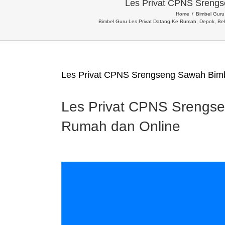
Les Privat CPNS Sreng
Home
Bimbel Guru 
Bimbel Guru Les Privat Datang Ke Rumah, Depok, Bek
Les Privat CPNS Srengseng Sawah Bim
Les Privat CPNS Srengs
Rumah dan Online