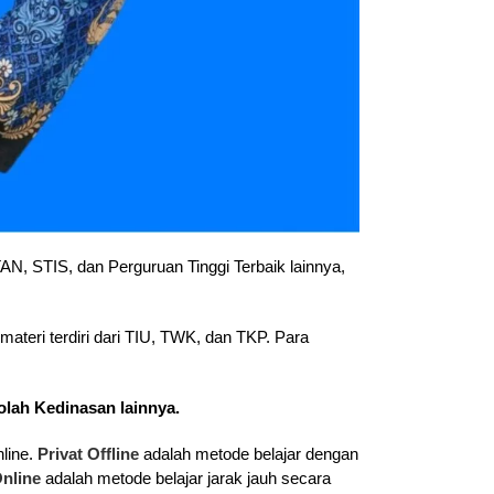
TAN, STIS, dan Perguruan Tinggi Terbaik lainnya,
eri terdiri dari TIU, TWK, dan TKP. Para
olah Kedinasan lainnya.
nline.
Privat Offline
adalah metode belajar dengan
Online
adalah metode belajar jarak jauh secara