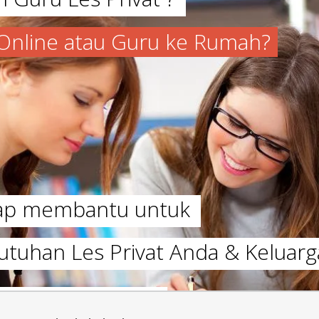
a Online atau Guru ke Rumah?
iap membantu untuk
utuhan Les Privat Anda & Keluarg