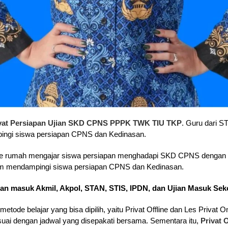
ivat Persiapan Ujian SKD CPNS PPPK TWK TIU TKP
. Guru dari S
ngi siswa persiapan CPNS dan Kedinasan.
e rumah mengajar siswa persiapan menghadapi SKD CPNS dengan mat
lam mendampingi siswa persiapan CPNS dan Kedinasan.
ian masuk Akmil, Akpol, STAN, STIS, IPDN, dan Ujian Masuk Sek
 metode belajar yang bisa dipilih, yaitu Privat Offline dan Les Privat O
uai dengan jadwal yang disepakati bersama. Sementara itu,
Privat 