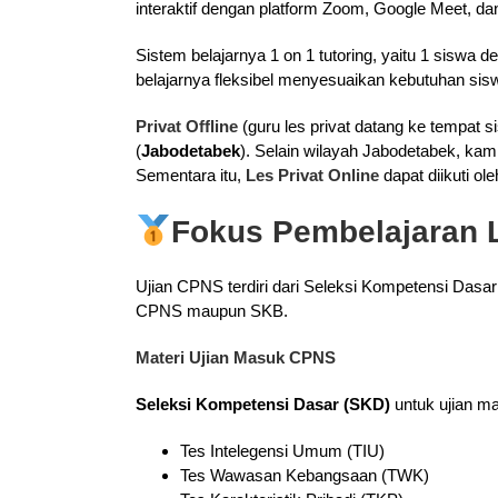
interaktif dengan platform Zoom, Google Meet, dan
Sistem belajarnya 1 on 1 tutoring, yaitu 1 sis
belajarnya fleksibel menyesuaikan kebutuhan sisw
Privat Offline
(guru les privat datang ke tempat s
(
Jabodetabek
). Selain wilayah Jabodetabek, kam
Sementara itu,
Les Privat Online
dapat diikuti ol
Fokus Pembelajaran 
Ujian CPNS terdiri dari Seleksi Kompetensi Das
CPNS maupun SKB.
Materi Ujian Masuk CPNS
Seleksi Kompetensi Dasar (SKD)
untuk ujian ma
Tes Intelegensi Umum (TIU)
Tes Wawasan Kebangsaan (TWK)