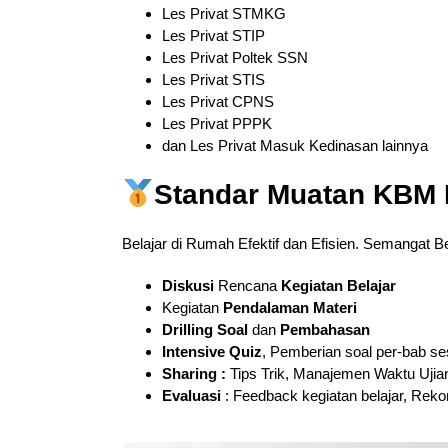
Les Privat STMKG
Les Privat STIP
Les Privat Poltek SSN
Les Privat STIS
Les Privat CPNS
Les Privat PPPK
dan Les Privat Masuk Kedinasan lainnya
Standar Muatan KBM L
Belajar di Rumah Efektif dan Efisien. Semangat
Diskusi
Rencana
Kegiatan Belajar
Kegiatan
Pendalaman
Materi
Drilling Soal
dan
Pembahasan
Intensive Quiz
, Pemberian soal per-bab s
Sharing :
Tips Trik, Manajemen Waktu Ujian,
Evaluasi
: Feedback kegiatan belajar, Reko