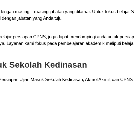
dengan masing – masing jabatan yang dilamar. Untuk fokus belaja
i dengan jabatan yang Anda tuju.
elajar persiapan CPNS, juga dapat mendampingi anda untuk persiap
ya. Layanan kami fokus pada pembelajaran akademik meliputi belaj
suk Sekolah Kedinasan
Persiapan Ujian Masuk Sekolah Kedinasan, Akmol Akmil, dan CPNS s