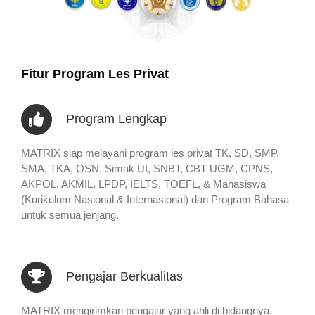
Fitur Program Les Privat
Program Lengkap
MATRIX siap melayani program les privat TK, SD, SMP,
SMA, TKA, OSN, Simak UI, SNBT, CBT UGM, CPNS,
AKPOL, AKMIL, LPDP, IELTS, TOEFL, & Mahasiswa
(Kurikulum Nasional & Internasional) dan Program Bahasa
untuk semua jenjang.
Pengajar Berkualitas
MATRIX mengirimkan pengajar yang ahli di bidangnya.