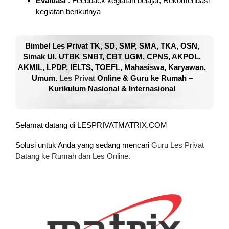
Evaluasi
: Feedback kegiatan belajar, Rekomendasi
kegiatan berikutnya
Bimbel Les Privat TK, SD, SMP, SMA, TKA, OSN,
Simak UI, UTBK SNBT, CBT UGM, CPNS, AKPOL,
AKMIL, LPDP, IELTS, TOEFL, Mahasiswa, Karyawan,
Umum.
Les Privat
Online & Guru ke Rumah –
Kurikulum Nasional & Internasional
Selamat datang di LESPRIVATMATRIX.COM
Solusi untuk Anda yang sedang mencari
Guru Les Privat
Datang ke Rumah dan Les Online.