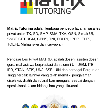
Matrix Tutoring
adalah lembaga penyedia layanan jasa les
privat untuk TK, SD, SMP, SMA, TKA, OSN, Simak UI,
SNBT, CBT UGM, CPNS, TNI, POLRI, LPDP, IELTS,
TOEFL, Mahasiswa dan Karyawan.
Pengajar
Les Privat MATRIX
adalah dosen, asisten dosen,
guru, mahasiswa berprestasi dan alumni UI, UGM, ITB,
IPB, STAN, STIS, UNJ, SSE, UIN dan berbagai Perguruan
Tinggi terbaik lainnya yang telah memiliki pengalaman,
diseleksi, dilatih dan diarahkan mengajar sesuai dengan
spesialisasi dalam bidang ilmu yang dikuasai.