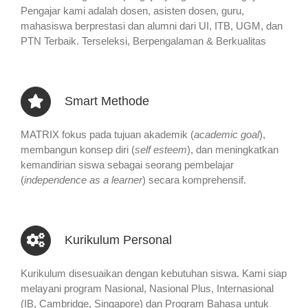
Pengajar kami adalah dosen, asisten dosen, guru,
mahasiswa berprestasi dan alumni dari UI, ITB, UGM, dan
PTN Terbaik. Terseleksi, Berpengalaman & Berkualitas
Smart Methode
MATRIX fokus pada tujuan akademik (
academic goal
),
membangun konsep diri (
self esteem
), dan meningkatkan
kemandirian siswa sebagai seorang pembelajar
(
independence as a learner
) secara komprehensif.
Kurikulum Personal
Kurikulum disesuaikan dengan kebutuhan siswa. Kami siap
melayani program Nasional, Nasional Plus, Internasional
(IB, Cambridge, Singapore) dan Program Bahasa untuk