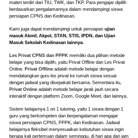
materi terdiri dari TIU, TWK, dan TKP. Para pengajar dipilih
berdasarkan pengalamannya dalam mendampingi siswa
persiapan CPNS dan Kedinasan.
Kami juga dapat mendampingi untuk persiapan
ujian
masuk Akmil, Akpol, STAN, STIS, IPDN, dan Ujian
Masuk Sekolah Kedinasan lainnya.
Les Privat CPNS dan PPPK
memiliki dua pilihan metode
belajar yang bisa dipilih, yaitu Privat Offline dan Les Privat
Online.
Privat Offline
adalah metode belajar dengan
mendatangkan guru les privat ke rumah siswa sesuai
dengan jadwal yang disepakati bersama. Sementara itu,
Privat Online
adalah metode belajar jarak jauh secara
interaktif dengan platform Zoom, Google Meet, dan lainnya.
Sistem belajarnya 1 on 1 tutoring, yaitu 1 siswa dengan 1
guru yang berkompeten dan berpengalaman mengajar
siswa persiapan CPNS, PPPK, dan Kedinasan. Jadwal
belajarnya fleksibel menyesuaikan kebutuhan siswa ingin
berapa kali pertemuan dalam seminggu, di hari apa dan jam