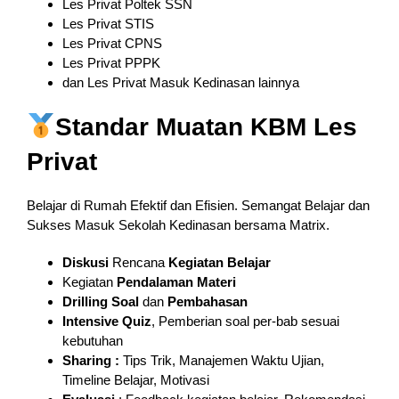
Les Privat Poltek SSN
Les Privat STIS
Les Privat CPNS
Les Privat PPPK
dan Les Privat Masuk Kedinasan lainnya
Standar Muatan KBM Les
Privat
Belajar di Rumah Efektif dan Efisien. Semangat Belajar dan
Sukses Masuk Sekolah Kedinasan bersama Matrix.
Diskusi
Rencana
Kegiatan Belajar
Kegiatan
Pendalaman
Materi
Drilling Soal
dan
Pembahasan
Intensive Quiz
, Pemberian soal per-bab sesuai
kebutuhan
Sharing :
Tips Trik, Manajemen Waktu Ujian,
Timeline Belajar, Motivasi