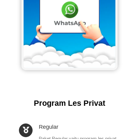
Program Les Privat
Regular
Paket Regular yaitu program les privat