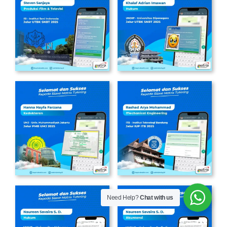
Need Help?
Chat with us