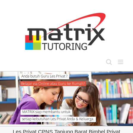
Skip
to
content
MATRIX siap membantu untuk
setiap kebutuhan Les Privat Anda & Keluarga.
Les Privat CPNS Tanjung Barat Bimbel Privat