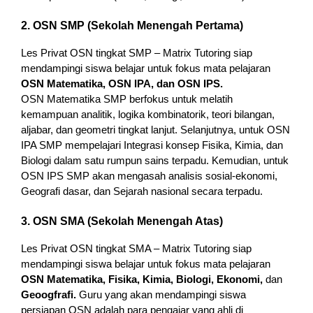
2. OSN SMP (Sekolah Menengah Pertama)
Les Privat OSN tingkat SMP – Matrix Tutoring siap
mendampingi siswa belajar untuk fokus mata pelajaran
OSN Matematika, OSN IPA, dan OSN IPS.
OSN Matematika SMP berfokus untuk melatih
kemampuan analitik, logika kombinatorik, teori bilangan,
aljabar, dan geometri tingkat lanjut. Selanjutnya, untuk OSN
IPA SMP mempelajari Integrasi konsep Fisika, Kimia, dan
Biologi dalam satu rumpun sains terpadu. Kemudian, untuk
OSN IPS SMP akan mengasah analisis sosial-ekonomi,
Geografi dasar, dan Sejarah nasional secara terpadu.
3. OSN SMA (Sekolah Menengah Atas)
Les Privat OSN tingkat SMA – Matrix Tutoring siap
mendampingi siswa belajar untuk fokus mata pelajaran
OSN Matematika, Fisika, Kimia, Biologi, Ekonomi,
dan
Geoogfrafi.
Guru yang akan mendampingi siswa
persiapan OSN adalah para pengajar yang ahli di