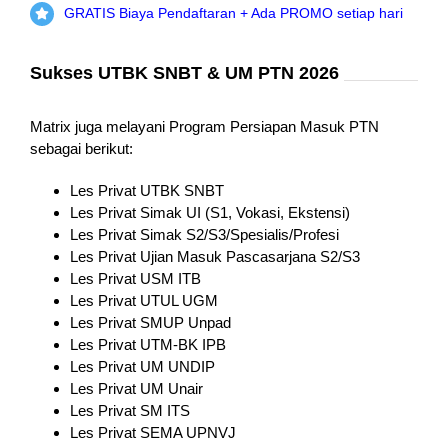
GRATIS Biaya Pendaftaran + Ada PROMO setiap hari
Sukses UTBK SNBT & UM PTN 2026
Matrix juga melayani Program Persiapan Masuk PTN
sebagai berikut:
Les Privat UTBK SNBT
Les Privat Simak UI (S1, Vokasi, Ekstensi)
Les Privat Simak S2/S3/Spesialis/Profesi
Les Privat Ujian Masuk Pascasarjana S2/S3
Les Privat USM ITB
Les Privat UTUL UGM
Les Privat SMUP Unpad
Les Privat UTM-BK IPB
Les Privat UM UNDIP
Les Privat UM Unair
Les Privat SM ITS
Les Privat SEMA UPNVJ