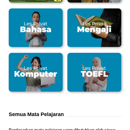
Semua Mata Pelajaran
Berdasarkan mata pelajaran yang dibutuhkan oleh siswa,