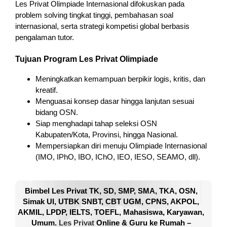
Les Privat Olimpiade Internasional difokuskan pada
problem solving tingkat tinggi, pembahasan soal
internasional, serta strategi kompetisi global berbasis
pengalaman tutor.
Tujuan Program Les Privat Olimpiade
Meningkatkan kemampuan berpikir logis, kritis, dan
kreatif.
Menguasai konsep dasar hingga lanjutan sesuai
bidang OSN.
Siap menghadapi tahap seleksi OSN
Kabupaten/Kota, Provinsi, hingga Nasional.
Mempersiapkan diri menuju Olimpiade Internasional
(IMO, IPhO, IBO, IChO, IEO, IESO, SEAMO, dll).
Bimbel Les Privat TK, SD, SMP, SMA, TKA, OSN,
Simak UI, UTBK SNBT, CBT UGM, CPNS, AKPOL,
AKMIL, LPDP, IELTS, TOEFL, Mahasiswa, Karyawan,
Umum.
Les Privat
Online & Guru ke Rumah –