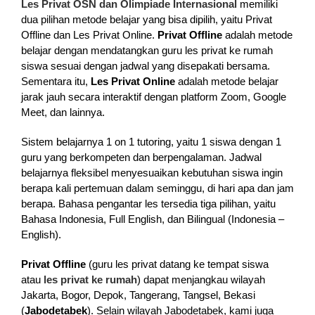
Les Privat OSN dan Olimpiade Internasional
memiliki
dua pilihan metode belajar yang bisa dipilih, yaitu Privat
Offline dan Les Privat Online.
Privat Offline
adalah metode
belajar dengan mendatangkan guru les privat ke rumah
siswa sesuai dengan jadwal yang disepakati bersama.
Sementara itu,
Les Privat Online
adalah metode belajar
jarak jauh secara interaktif dengan platform Zoom, Google
Meet, dan lainnya.
Sistem belajarnya 1 on 1 tutoring, yaitu 1 siswa dengan 1
guru yang berkompeten dan berpengalaman. Jadwal
belajarnya fleksibel menyesuaikan kebutuhan siswa ingin
berapa kali pertemuan dalam seminggu, di hari apa dan jam
berapa. Bahasa pengantar les tersedia tiga pilihan, yaitu
Bahasa Indonesia, Full English, dan Bilingual (Indonesia –
English).
Privat Offline
(guru les privat datang ke tempat siswa
atau
les privat ke rumah
) dapat menjangkau wilayah
Jakarta, Bogor, Depok, Tangerang, Tangsel, Bekasi
(
Jabodetabek
). Selain wilayah Jabodetabek, kami juga