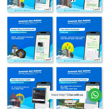
Need Help?
Chat with us