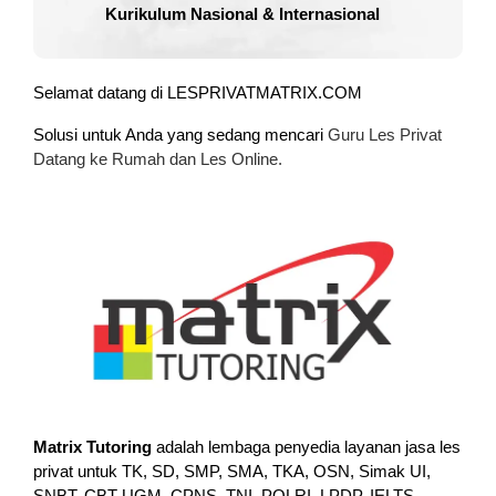
Kurikulum Nasional & Internasional
Selamat datang di LESPRIVATMATRIX.COM
Solusi untuk Anda yang sedang mencari
Guru Les Privat
Datang ke Rumah dan Les Online.
Matrix Tutoring
adalah lembaga penyedia layanan jasa les
privat untuk TK, SD, SMP, SMA, TKA, OSN, Simak UI,
SNBT, CBT UGM, CPNS, TNI, POLRI, LPDP, IELTS,