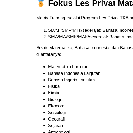
Fokus Les Privat Ma
Matrix Tutoring melalui Program Les Privat TKA 
SD/MI/SMP/MTs/sederajat: Bahasa Indones
SMA/MA/SMK/MAK/sederajat: Bahasa Indonesi
Selain Matematika, Bahasa Indonesia, dan Bahasa 
di antaranya:
Matematika Lanjutan
Bahasa Indonesia Lanjutan
Bahasa Inggris Lanjutan
Fisika
Kimia
Biologi
Ekonomi
Sosiologi
Geografi
Sejarah
Antropologi