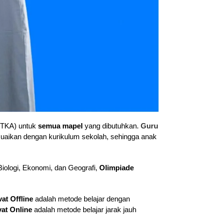
(TKA) untuk
semua mapel
yang dibutuhkan.
Guru
uaikan dengan kurikulum sekolah, sehingga anak
Biologi, Ekonomi, dan Geografi,
Olimpiade
vat Offline
adalah metode belajar dengan
vat Online
adalah metode belajar jarak jauh