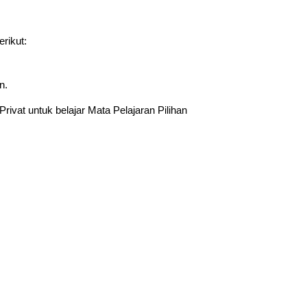
rikut:
n.
ivat untuk belajar Mata Pelajaran Pilihan