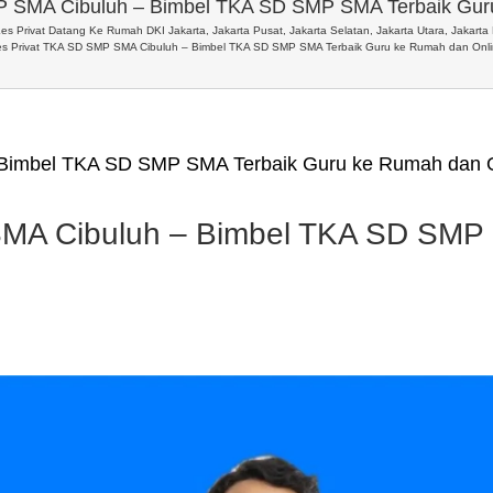
P SMA Cibuluh – Bimbel TKA SD SMP SMA Terbaik Gur
es Privat Datang Ke Rumah DKI Jakarta, Jakarta Pusat, Jakarta Selatan, Jakarta Utara, Jakarta 
s Privat TKA SD SMP SMA Cibuluh – Bimbel TKA SD SMP SMA Terbaik Guru ke Rumah dan Onl
 Bimbel TKA SD SMP SMA Terbaik Guru ke Rumah dan 
SMA Cibuluh – Bimbel TKA SD SMP 