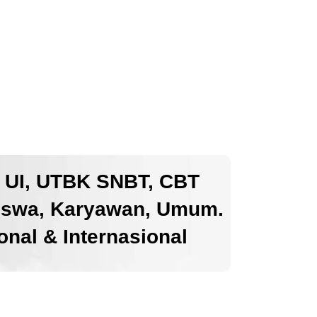
k UI, UTBK SNBT, CBT
iswa, Karyawan, Umum.
nal & Internasional