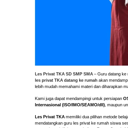
Les Privat TKA SD SMP SMA
– Guru datang ke
les privat TKA datang ke rumah
akan mendampin
lebih mudah memahami materi dan diharapkan mam
Kami juga dapat mendampingi untuk persiapan
O
Internasional (ISO/IMO/SEAMO/dll)
, maupun un
Les Privat TKA
memiliki dua pilihan metode belaja
mendatangkan guru les privat ke rumah siswa ses