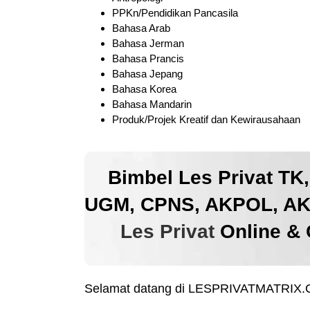
PPKn/Pendidikan Pancasila
Bahasa Arab
Bahasa Jerman
Bahasa Prancis
Bahasa Jepang
Bahasa Korea
Bahasa Mandarin
Produk/Projek Kreatif dan Kewirausahaan
Bimbel Les Privat TK
UGM, CPNS, AKPOL, AKM
Les Privat
Online & 
Selamat datang di LESPRIVATMATRIX