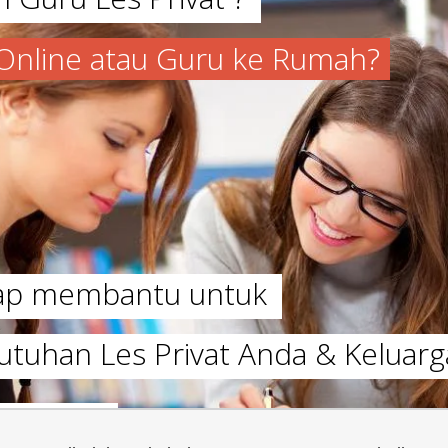
a Online atau Guru ke Rumah?
iap membantu untuk
utuhan Les Privat Anda & Keluarg