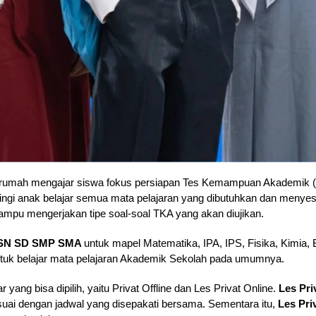
 rumah mengajar siswa fokus persiapan Tes Kemampuan Akademik 
gi anak belajar semua mata pelajaran yang dibutuhkan dan menyes
pu mengerjakan tipe soal-soal TKA yang akan diujikan.
SN SD SMP SMA
untuk mapel Matematika, IPA, IPS, Fisika, Kimia, 
tuk belajar mata pelajaran Akademik Sekolah pada umumnya.
r yang bisa dipilih, yaitu Privat Offline dan Les Privat Online.
Les Pri
uai dengan jadwal yang disepakati bersama. Sementara itu,
Les Pri