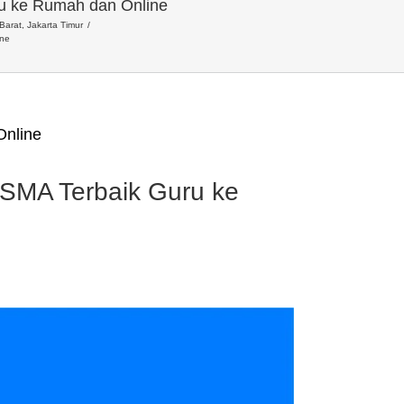
u ke Rumah dan Online
Barat, Jakarta Timur
ine
Online
SMA Terbaik Guru ke