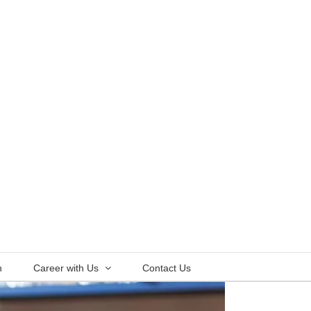
n
Career with Us
Contact Us