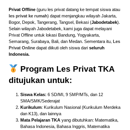
Privat Offline
(guru les privat datang ke tempat siswa atau
les privat ke rumah
) dapat menjangkau wilayah Jakarta,
Bogor, Depok, Tangerang, Tangsel, Bekasi (
Jabodetabek
).
Selain wilayah Jabodetabek, kami juga dapat melayani
Privat Offline untuk lokasi Bandung, Yogyakarta,
Semarang, Surabaya, Bali, dan Medan. Sementara itu,
Les
Privat Online
dapat diikuti oleh siswa dari
seluruh
Indonesia.
Program Les Privat TKA
ditujukan untuk:
Siswa Kelas:
6 SD/MI, 9 SMP/MTs, dan 12
SMA/SMK/Sederajat
Kurikulum
: Kurikulum Nasional (Kurikulum Merdeka
dan K13), dan lainnya
Mata Pelajaran TKA
yang dibutuhkan: Matematika,
Bahasa Indonesia, Bahasa Inggris, Matematika