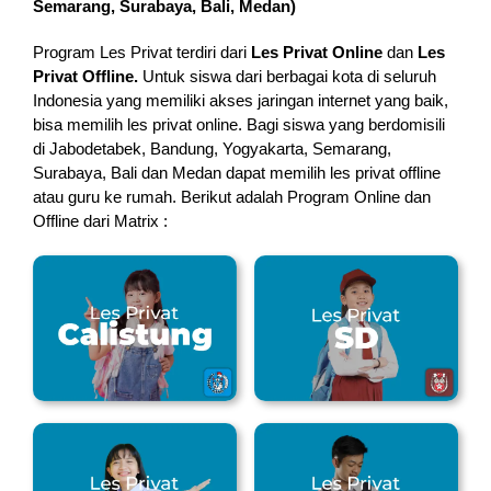
Semarang, Surabaya, Bali, Medan
)
Program Les Privat terdiri dari
Les Privat Online
dan
Les
Privat Offline.
Untuk siswa dari berbagai kota di seluruh
Indonesia yang memiliki akses jaringan internet yang baik,
bisa memilih les privat online. Bagi siswa yang berdomisili
di Jabodetabek, Bandung, Yogyakarta, Semarang,
Surabaya, Bali dan Medan dapat memilih les privat offline
atau guru ke rumah.
Berikut adalah Program Online dan
Offline dari Matrix :