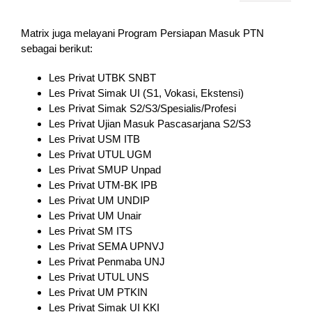
Matrix juga melayani Program Persiapan Masuk PTN
sebagai berikut:
Les Privat UTBK SNBT
Les Privat Simak UI (S1, Vokasi, Ekstensi)
Les Privat Simak S2/S3/Spesialis/Profesi
Les Privat Ujian Masuk Pascasarjana S2/S3
Les Privat USM ITB
Les Privat UTUL UGM
Les Privat SMUP Unpad
Les Privat UTM-BK IPB
Les Privat UM UNDIP
Les Privat UM Unair
Les Privat SM ITS
Les Privat SEMA UPNVJ
Les Privat Penmaba UNJ
Les Privat UTUL UNS
Les Privat UM PTKIN
Les Privat Simak UI KKI