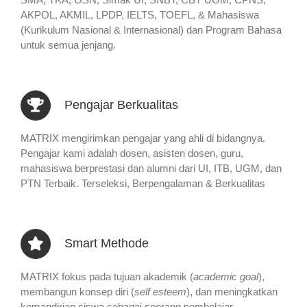
AKPOL, AKMIL, LPDP, IELTS, TOEFL, & Mahasiswa
(Kurikulum Nasional & Internasional) dan Program Bahasa
untuk semua jenjang.
Pengajar Berkualitas
MATRIX mengirimkan pengajar yang ahli di bidangnya.
Pengajar kami adalah dosen, asisten dosen, guru,
mahasiswa berprestasi dan alumni dari UI, ITB, UGM, dan
PTN Terbaik. Terseleksi, Berpengalaman & Berkualitas
Smart Methode
MATRIX fokus pada tujuan akademik (
academic goal
),
membangun konsep diri (
self esteem
), dan meningkatkan
kemandirian siswa sebagai seorang pembelajar