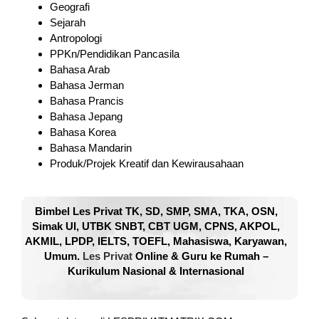
Geografi
Sejarah
Antropologi
PPKn/Pendidikan Pancasila
Bahasa Arab
Bahasa Jerman
Bahasa Prancis
Bahasa Jepang
Bahasa Korea
Bahasa Mandarin
Produk/Projek Kreatif dan Kewirausahaan
Bimbel Les Privat TK, SD, SMP, SMA, TKA, OSN,
Simak UI, UTBK SNBT, CBT UGM, CPNS, AKPOL,
AKMIL, LPDP, IELTS, TOEFL, Mahasiswa, Karyawan,
Umum.
Les Privat
Online & Guru ke Rumah –
Kurikulum Nasional & Internasional