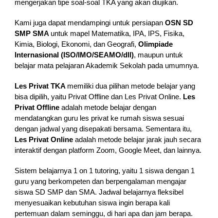
mengerjakan tipe soal-soal TKA yang akan diujikan.
Kami juga dapat mendampingi untuk persiapan
OSN SD
SMP SMA
untuk mapel Matematika, IPA, IPS, Fisika,
Kimia, Biologi, Ekonomi, dan Geografi,
Olimpiade
Internasional (ISO/IMO/SEAMO/dll)
, maupun untuk
belajar mata pelajaran Akademik Sekolah pada umumnya.
Les Privat TKA
memiliki dua pilihan metode belajar yang
bisa dipilih, yaitu Privat Offline dan Les Privat Online.
Les
Privat Offline
adalah metode belajar dengan
mendatangkan guru les privat ke rumah siswa sesuai
dengan jadwal yang disepakati bersama. Sementara itu,
Les Privat Online
adalah metode belajar jarak jauh secara
interaktif dengan platform Zoom, Google Meet, dan lainnya.
Sistem belajarnya 1 on 1 tutoring, yaitu 1 siswa dengan 1
guru yang berkompeten dan berpengalaman mengajar
siswa SD SMP dan SMA. Jadwal belajarnya fleksibel
menyesuaikan kebutuhan siswa ingin berapa kali
pertemuan dalam seminggu, di hari apa dan jam berapa.