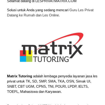
Selamat datang di LESPRIVATMATRIX.COM
Solusi untuk Anda yang sedang mencari
Guru Les Privat
Datang ke Rumah dan Les Online.
Matrix Tutoring
adalah lembaga penyedia layanan jasa les
privat untuk TK, SD, SMP, SMA, TKA, OSN, Simak UI,
SNBT, CBT UGM, CPNS, TNI, POLRI, LPDP, IELTS,
TOEFL, Mahasiswa dan Karyawan.