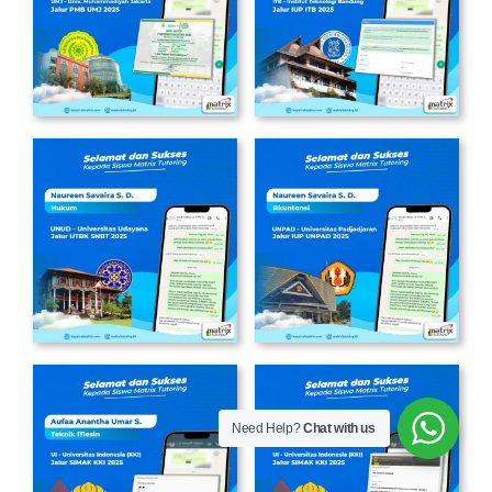
Need Help?
Chat with us