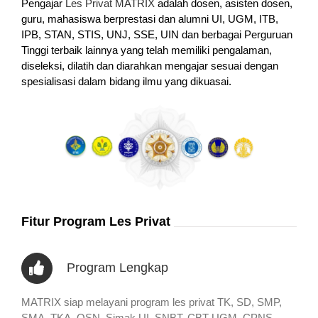
Pengajar
Les Privat MATRIX
adalah dosen, asisten dosen,
guru, mahasiswa berprestasi dan alumni UI, UGM, ITB,
IPB, STAN, STIS, UNJ, SSE, UIN dan berbagai Perguruan
Tinggi terbaik lainnya yang telah memiliki pengalaman,
diseleksi, dilatih dan diarahkan mengajar sesuai dengan
spesialisasi dalam bidang ilmu yang dikuasai.
Fitur Program Les Privat
Program Lengkap
MATRIX siap melayani program les privat TK, SD, SMP,
SMA, TKA, OSN, Simak UI, SNBT, CBT UGM, CPNS,