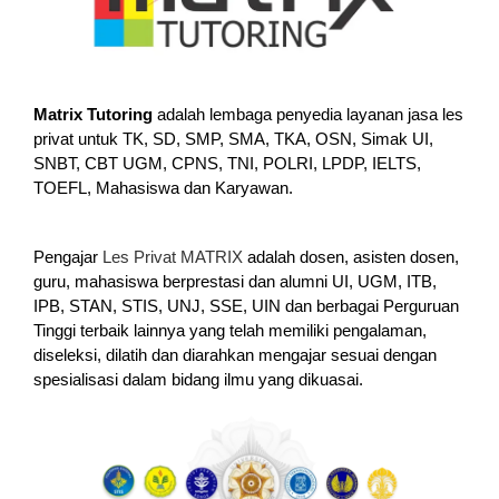
Matrix Tutoring
adalah lembaga penyedia layanan jasa les
privat untuk TK, SD, SMP, SMA, TKA, OSN, Simak UI,
SNBT, CBT UGM, CPNS, TNI, POLRI, LPDP, IELTS,
TOEFL, Mahasiswa dan Karyawan.
Pengajar
Les Privat MATRIX
adalah dosen, asisten dosen,
guru, mahasiswa berprestasi dan alumni UI, UGM, ITB,
IPB, STAN, STIS, UNJ, SSE, UIN dan berbagai Perguruan
Tinggi terbaik lainnya yang telah memiliki pengalaman,
diseleksi, dilatih dan diarahkan mengajar sesuai dengan
spesialisasi dalam bidang ilmu yang dikuasai.