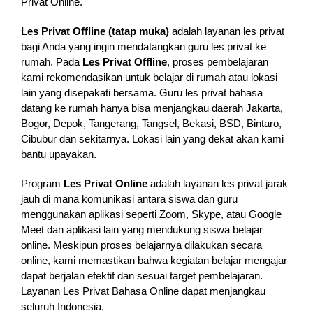
Privat Online.
Les Privat Offline (tatap muka)
adalah layanan les privat
bagi Anda yang ingin mendatangkan guru les privat ke
rumah. Pada
Les Privat Offline
, proses pembelajaran
kami rekomendasikan untuk belajar di rumah atau lokasi
lain yang disepakati bersama. Guru les privat bahasa
datang ke rumah hanya bisa menjangkau daerah Jakarta,
Bogor, Depok, Tangerang, Tangsel, Bekasi, BSD, Bintaro,
Cibubur dan sekitarnya. Lokasi lain yang dekat akan kami
bantu upayakan.
Program
Les Privat Online
adalah layanan les privat jarak
jauh di mana komunikasi antara siswa dan guru
menggunakan aplikasi seperti Zoom, Skype, atau Google
Meet dan aplikasi lain yang mendukung siswa belajar
online. Meskipun proses belajarnya dilakukan secara
online, kami memastikan bahwa kegiatan belajar mengajar
dapat berjalan efektif dan sesuai target pembelajaran.
Layanan Les Privat Bahasa Online dapat menjangkau
seluruh Indonesia.