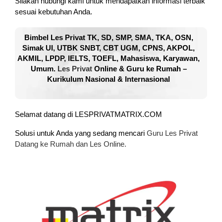
Silakan hubungi kami untuk mendapatkan informasi terbaik
sesuai kebutuhan Anda.
Bimbel Les Privat TK, SD, SMP, SMA, TKA, OSN,
Simak UI, UTBK SNBT, CBT UGM, CPNS, AKPOL,
AKMIL, LPDP, IELTS, TOEFL, Mahasiswa, Karyawan,
Umum.
Les Privat
Online & Guru ke Rumah –
Kurikulum Nasional & Internasional
Selamat datang di LESPRIVATMATRIX.COM
Solusi untuk Anda yang sedang mencari
Guru Les Privat
Datang ke Rumah dan Les Online.