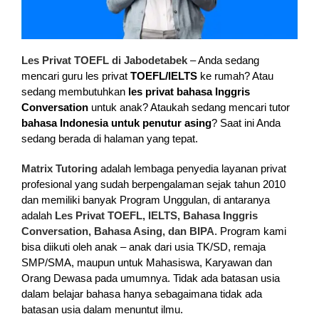
Les Privat TOEFL di Jabodetabek
– Anda sedang
mencari guru les privat
TOEFL/IELTS
ke rumah? Atau
sedang membutuhkan
les privat bahasa Inggris
Conversation
untuk anak? Ataukah sedang mencari tutor
bahasa Indonesia untuk penutur asing
? Saat ini Anda
sedang berada di halaman yang tepat.
Matrix Tutoring
adalah lembaga penyedia layanan privat
profesional yang sudah berpengalaman sejak tahun 2010
dan memiliki banyak Program Unggulan, di antaranya
adalah
Les Privat TOEFL, IELTS, Bahasa Inggris
Conversation, Bahasa Asing, dan BIPA
. Program kami
bisa diikuti oleh anak – anak dari usia TK/SD, remaja
SMP/SMA, maupun untuk Mahasiswa, Karyawan dan
Orang Dewasa pada umumnya. Tidak ada batasan usia
dalam belajar bahasa hanya sebagaimana tidak ada
batasan usia dalam menuntut ilmu.