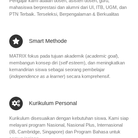
Pengajar kami adalah dosen, asisten dosen, guru,
mahasiswa berprestasi dan alumni dari UI, ITB, UGM, dan
PTN Terbaik. Terseleksi, Berpengalaman & Berkualitas
Smart Methode
MATRIX fokus pada tujuan akademik (
academic goal
),
membangun konsep diri (
self esteem
), dan meningkatkan
kemandirian siswa sebagai seorang pembelajar
(
independence as a learner
) secara komprehensif.
Kurikulum Personal
Kurikulum disesuaikan dengan kebutuhan siswa. Kami siap
melayani program Nasional, Nasional Plus, Internasional
(IB, Cambridge, Singapore) dan Program Bahasa untuk