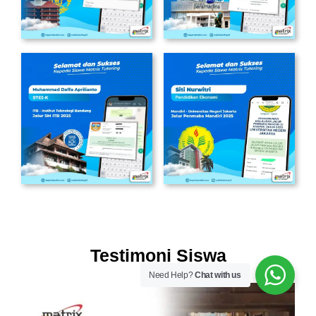
Testimoni Siswa
Need Help?
Chat with us