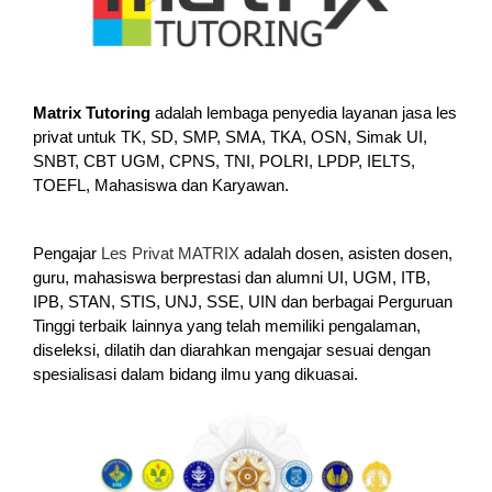
Matrix Tutoring
adalah lembaga penyedia layanan jasa les
privat untuk TK, SD, SMP, SMA, TKA, OSN, Simak UI,
SNBT, CBT UGM, CPNS, TNI, POLRI, LPDP, IELTS,
TOEFL, Mahasiswa dan Karyawan.
Pengajar
Les Privat MATRIX
adalah dosen, asisten dosen,
guru, mahasiswa berprestasi dan alumni UI, UGM, ITB,
IPB, STAN, STIS, UNJ, SSE, UIN dan berbagai Perguruan
Tinggi terbaik lainnya yang telah memiliki pengalaman,
diseleksi, dilatih dan diarahkan mengajar sesuai dengan
spesialisasi dalam bidang ilmu yang dikuasai.