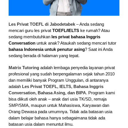
Les Privat TOEFL di Jabodetabek
– Anda sedang
mencari guru les privat
TOEFL/IELTS
ke rumah? Atau
sedang membutuhkan
les privat bahasa Inggris
Conversation
untuk anak? Ataukah sedang mencari tutor
bahasa Indonesia untuk penutur asing
? Saat ini Anda
sedang berada di halaman yang tepat.
Matrix Tutoring
adalah lembaga penyedia layanan privat
profesional yang sudah berpengalaman sejak tahun 2010
dan memiliki banyak Program Unggulan, di antaranya
adalah
Les Privat TOEFL, IELTS, Bahasa Inggris
Conversation, Bahasa Asing, dan BIPA
. Program kami
bisa diikuti oleh anak – anak dari usia TK/SD, remaja
SMP/SMA, maupun untuk Mahasiswa, Karyawan dan
Orang Dewasa pada umumnya. Tidak ada batasan usia
dalam belajar bahasa hanya sebagaimana tidak ada
batasan usia dalam menuntut ilmu.