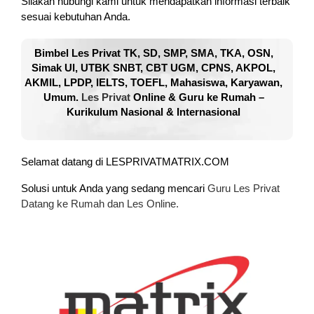
Silakan hubungi kami untuk mendapatkan informasi terbaik
sesuai kebutuhan Anda.
Bimbel Les Privat TK, SD, SMP, SMA, TKA, OSN,
Simak UI, UTBK SNBT, CBT UGM, CPNS, AKPOL,
AKMIL, LPDP, IELTS, TOEFL, Mahasiswa, Karyawan,
Umum.
Les Privat
Online & Guru ke Rumah –
Kurikulum Nasional & Internasional
Selamat datang di LESPRIVATMATRIX.COM
Solusi untuk Anda yang sedang mencari
Guru Les Privat
Datang ke Rumah dan Les Online.