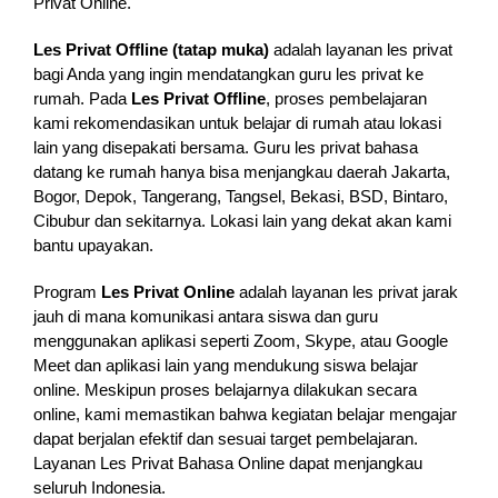
Privat Online.
Les Privat Offline (tatap muka)
adalah layanan les privat
bagi Anda yang ingin mendatangkan guru les privat ke
rumah. Pada
Les Privat Offline
, proses pembelajaran
kami rekomendasikan untuk belajar di rumah atau lokasi
lain yang disepakati bersama. Guru les privat bahasa
datang ke rumah hanya bisa menjangkau daerah Jakarta,
Bogor, Depok, Tangerang, Tangsel, Bekasi, BSD, Bintaro,
Cibubur dan sekitarnya. Lokasi lain yang dekat akan kami
bantu upayakan.
Program
Les Privat Online
adalah layanan les privat jarak
jauh di mana komunikasi antara siswa dan guru
menggunakan aplikasi seperti Zoom, Skype, atau Google
Meet dan aplikasi lain yang mendukung siswa belajar
online. Meskipun proses belajarnya dilakukan secara
online, kami memastikan bahwa kegiatan belajar mengajar
dapat berjalan efektif dan sesuai target pembelajaran.
Layanan Les Privat Bahasa Online dapat menjangkau
seluruh Indonesia.