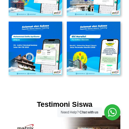
Testimoni Siswa
Need Help?
Chat with us