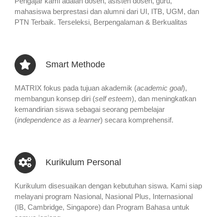
Pengajar kami adalah dosen, asisten dosen, guru,
mahasiswa berprestasi dan alumni dari UI, ITB, UGM, dan
PTN Terbaik. Terseleksi, Berpengalaman & Berkualitas
Smart Methode
MATRIX fokus pada tujuan akademik (
academic goal
),
membangun konsep diri (
self esteem
), dan meningkatkan
kemandirian siswa sebagai seorang pembelajar
(
independence as a learner
) secara komprehensif.
Kurikulum Personal
Kurikulum disesuaikan dengan kebutuhan siswa. Kami siap
melayani program Nasional, Nasional Plus, Internasional
(IB, Cambridge, Singapore) dan Program Bahasa untuk