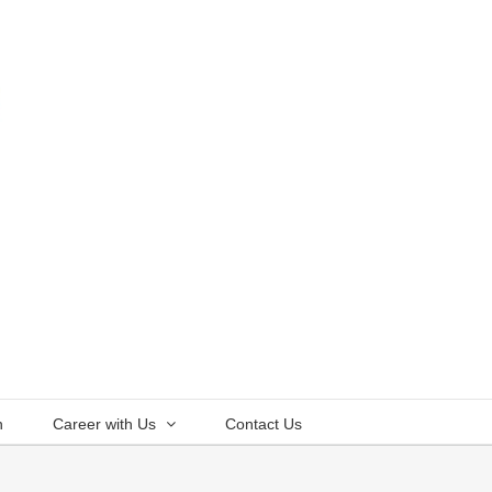
n
Career with Us
Contact Us