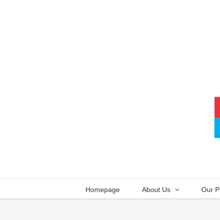
Skip
to
content
Homepage
About Us
Our P