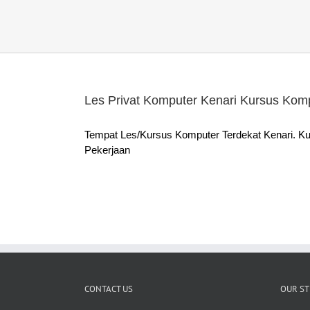
Les Privat Komputer Kenari Kursus Komp
Tempat Les/Kursus Komputer Terdekat Kenari. Kur
Pekerjaan
CONTACT US
OUR ST