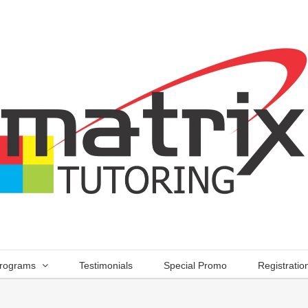
rograms
Testimonials
Special Promo
Registratio