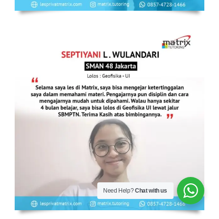
Need Help?
Chat with us