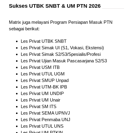
Sukses UTBK SNBT & UM PTN 2026
Matrix juga melayani Program Persiapan Masuk PTN
sebagai berikut:
Les Privat UTBK SNBT
Les Privat Simak UI (S1, Vokasi, Ekstensi)
Les Privat Simak S2/S3/Spesialis/Profesi
Les Privat Ujian Masuk Pascasarjana S2/S3
Les Privat USM ITB
Les Privat UTUL UGM
Les Privat SMUP Unpad
Les Privat UTM-BK IPB
Les Privat UM UNDIP
Les Privat UM Unair
Les Privat SM ITS
Les Privat SEMA UPNVJ
Les Privat Penmaba UNJ
Les Privat UTUL UNS
Les Privat UM PTKIN