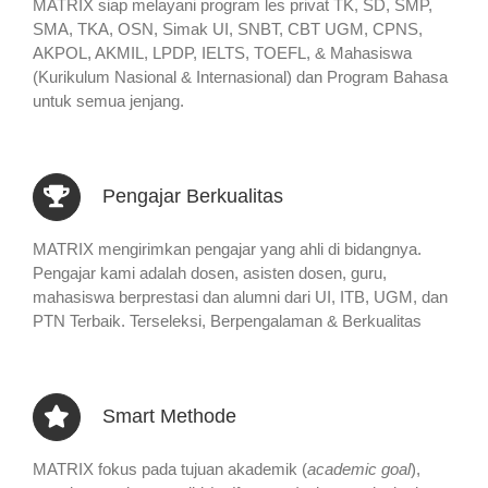
MATRIX siap melayani program les privat TK, SD, SMP,
SMA, TKA, OSN, Simak UI, SNBT, CBT UGM, CPNS,
AKPOL, AKMIL, LPDP, IELTS, TOEFL, & Mahasiswa
(Kurikulum Nasional & Internasional) dan Program Bahasa
untuk semua jenjang.
Pengajar Berkualitas
MATRIX mengirimkan pengajar yang ahli di bidangnya.
Pengajar kami adalah dosen, asisten dosen, guru,
mahasiswa berprestasi dan alumni dari UI, ITB, UGM, dan
PTN Terbaik. Terseleksi, Berpengalaman & Berkualitas
Smart Methode
MATRIX fokus pada tujuan akademik (
academic goal
),