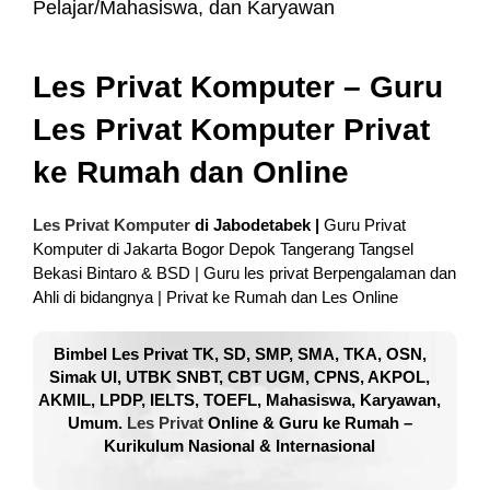
Pelajar/Mahasiswa, dan Karyawan
Les Privat Komputer – Guru
Les Privat Komputer Privat
ke Rumah dan Online
Les Privat Komputer
di Jabodetabek |
Guru Privat
Komputer di Jakarta Bogor Depok Tangerang Tangsel
Bekasi Bintaro & BSD | Guru les privat Berpengalaman dan
Ahli di bidangnya | Privat ke Rumah dan Les Online
Bimbel Les Privat TK, SD, SMP, SMA, TKA, OSN,
Simak UI, UTBK SNBT, CBT UGM, CPNS, AKPOL,
AKMIL, LPDP, IELTS, TOEFL, Mahasiswa, Karyawan,
Umum.
Les Privat
Online & Guru ke Rumah –
Kurikulum Nasional & Internasional